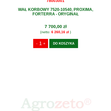
78003001
WAŁ KORBOWY 7520-10540, PROXIMA,
FORTERRA - ORYGINAŁ
7 700,00 zł
(netto:
6 260,16 zł
)
DO KOSZYKA