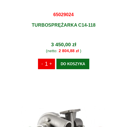
65029024
TURBOSPRĘŻARKA C14-118
3 450,00 zł
(netto:
2 804,88 zł
)
DO KOSZYKA