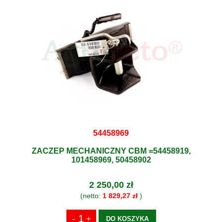
54458969
ZACZEP MECHANICZNY CBM =54458919,
101458969, 50458902
2 250,00 zł
(netto:
1 829,27 zł
)
DO KOSZYKA