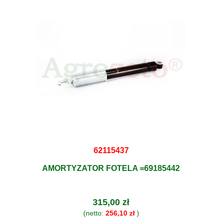
62115437
AMORTYZATOR FOTELA =69185442
315,00 zł
(netto:
256,10 zł
)