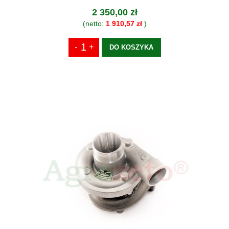
2 350,00 zł
(netto:
1 910,57 zł
)
DO KOSZYKA