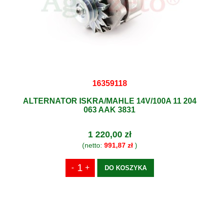
16359118
ALTERNATOR ISKRA/MAHLE 14V/100A 11 204
063 AAK 3831
1 220,00 zł
(netto:
991,87 zł
)
DO KOSZYKA