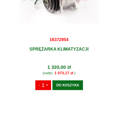
16372954
SPRĘŻARKA KLIMATYZACJI
1 320,00 zł
(netto:
1 073,17 zł
)
DO KOSZYKA