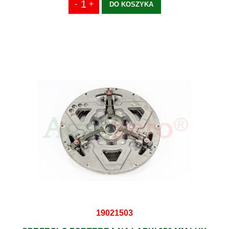
DO KOSZYKA
19021503