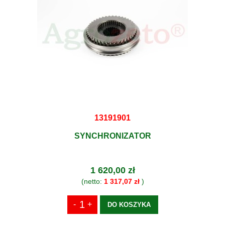
13191901
SYNCHRONIZATOR
1 620,00 zł
(netto:
1 317,07 zł
)
DO KOSZYKA