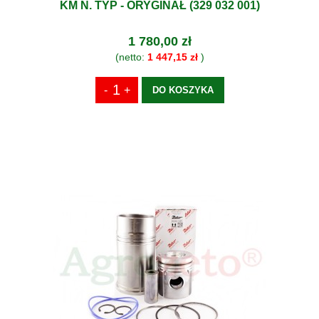
KM N. TYP - ORYGINAŁ (329 032 001)
1 780,00 zł
(netto:
1 447,15 zł
)
DO KOSZYKA