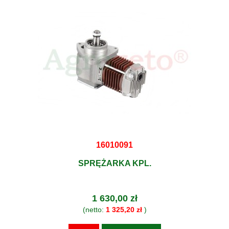
16010091
SPRĘŻARKA KPL.
1 630,00 zł
(netto:
1 325,20 zł
)