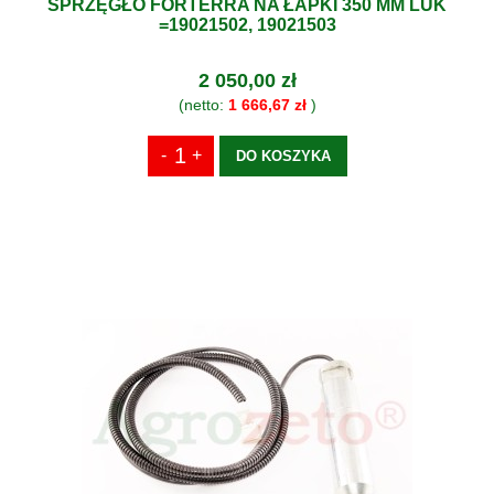
SPRZĘGŁO FORTERRA NA ŁAPKI 350 MM LUK
=19021502, 19021503
2 050,00 zł
(netto:
1 666,67 zł
)
DO KOSZYKA