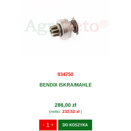
934750
BENDIX ISKRA/MAHLE
286,00 zł
(netto:
232,52 zł
)
DO KOSZYKA