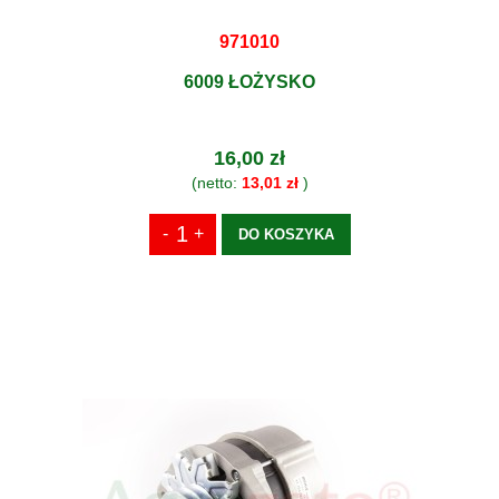
971010
6009 ŁOŻYSKO
16,00 zł
(netto:
13,01 zł
)
DO KOSZYKA