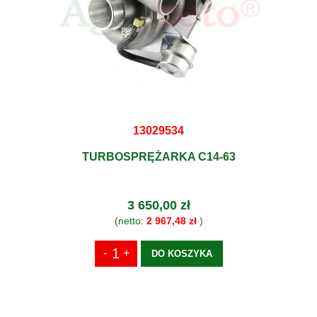
13029534
TURBOSPRĘŻARKA C14-63
3 650,00 zł
(netto:
2 967,48 zł
)
DO KOSZYKA