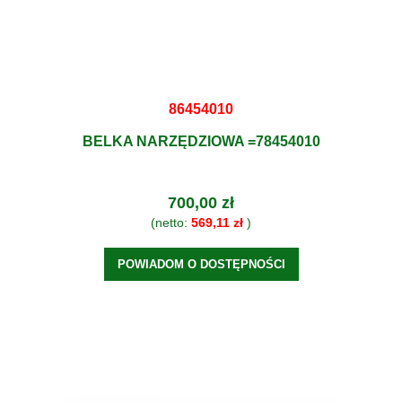
86454010
BELKA NARZĘDZIOWA =78454010
700,00 zł
(netto:
569,11 zł
)
POWIADOM O DOSTĘPNOŚCI