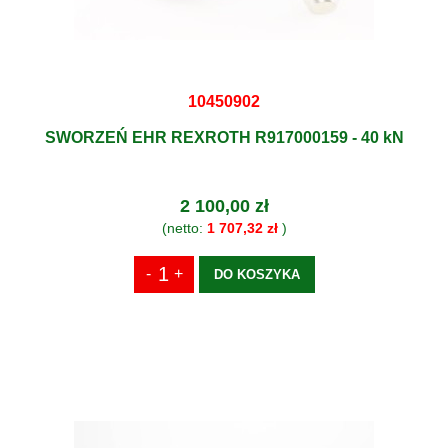
10450902
SWORZEŃ EHR REXROTH R917000159 - 40 kN
2 100,00 zł
(netto:
1 707,32 zł
)
DO KOSZYKA