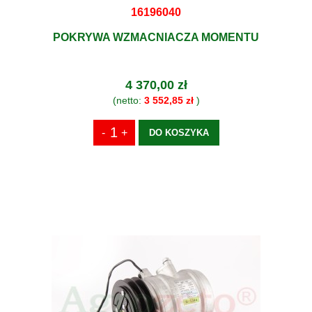
16196040
POKRYWA WZMACNIACZA MOMENTU
4 370,00 zł
(netto:
3 552,85 zł
)
DO KOSZYKA