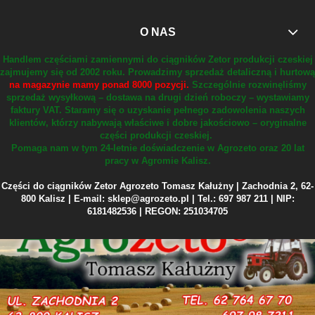
O NAS
Handlem częściami zamiennymi do ciągników Zetor produkcji czeskiej
zajmujemy się od 2002 roku.
Prowadzimy sprzedaż detaliczną i hurtową
na magazynie mamy ponad 8000 pozycji.
Szczególnie rozwinęliśmy
sprzedaż wysyłkową – dostawa na drugi dzień roboczy – wystawiamy
faktury VAT.
Staramy się o uzyskanie pełnego zadowolenia naszych
klientów, którzy nabywają właściwe i dobre jakościowo – oryginalne
części produkcji czeskiej.
Pomaga nam w tym 24-letnie doświadczenie w Agrozeto oraz 20 lat
pracy w Agromie Kalisz.
Części do ciągników Zetor Agrozeto Tomasz Kałużny | Zachodnia 2, 62-
800 Kalisz | E-mail: sklep@agrozeto.pl | Tel.: 697 987 211 | NIP:
6181482536 | REGON: 251034705