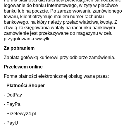
logowanie do banku internetowego, wizytę w placówce
banku lub na poczcie. Po zarezerwowaniu zamówionego
towaru, klient otrzymuje mailem numer rachunku
bankowego, na który należy przelać właściwą kwotę. Z
chwilą zaksięgowania wpłaty na rachunku bankowym
zamówienie jest przekazywane do magazynu w celu
przygotowania wysyłki.
Za pobraniem
Zapłata gotówką kurierowi przy odbiorze zamówienia.
Przelewem online
Forma płatności elektronicznej obsługiwana przez:
-
Płatności Shoper
- DotPay
- PayPal
- Przelewy24.pl
- PayU