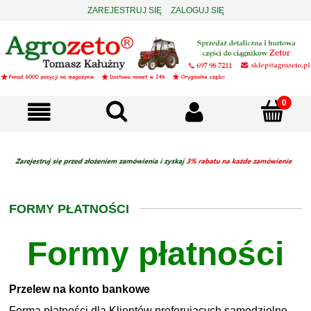
ZAREJESTRUJ SIĘ
ZALOGUJ SIĘ
FORMY PŁATNOŚCI
Formy płatności
Przelew na konto bankowe
Forma płatności dla Klientów preferujących samodzielne