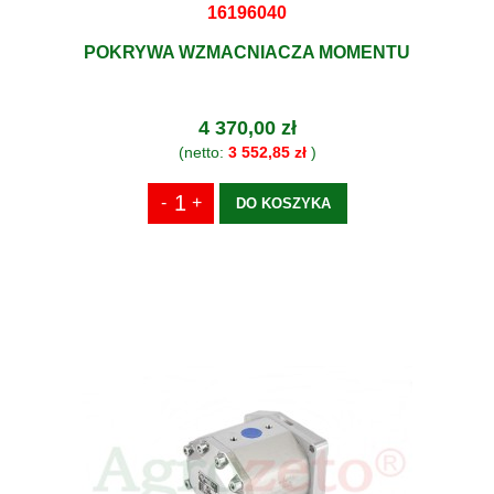
16196040
POKRYWA WZMACNIACZA MOMENTU
4 370,00 zł
(netto:
3 552,85 zł
)
DO KOSZYKA