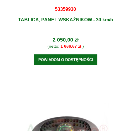
53359930
TABLICA, PANEL WSKAŹNIKÓW - 30 km/h
2 050,00 zł
(netto:
1 666,67 zł
)
POWIADOM O DOSTĘPNOŚCI