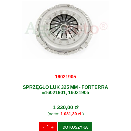
16021905
SPRZĘGŁO LUK 325 MM - FORTERRA
=16021901, 16021905
1 330,00 zł
(netto:
1 081,30 zł
)
DO KOSZYKA