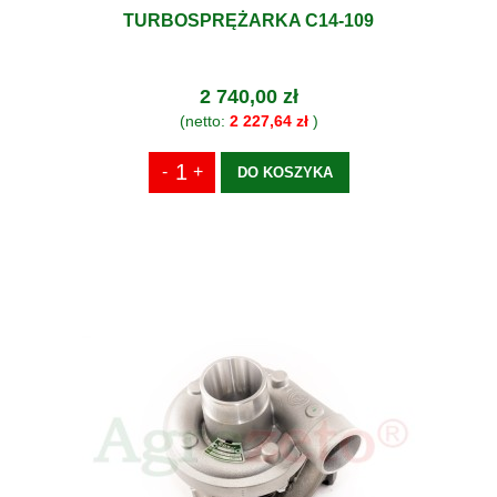
TURBOSPRĘŻARKA C14-109
2 740,00 zł
(netto:
2 227,64 zł
)
DO KOSZYKA