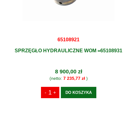
65108921
SPRZĘGŁO HYDRAULICZNE WOM =65108931
8 900,00 zł
(netto:
7 235,77 zł
)
DO KOSZYKA