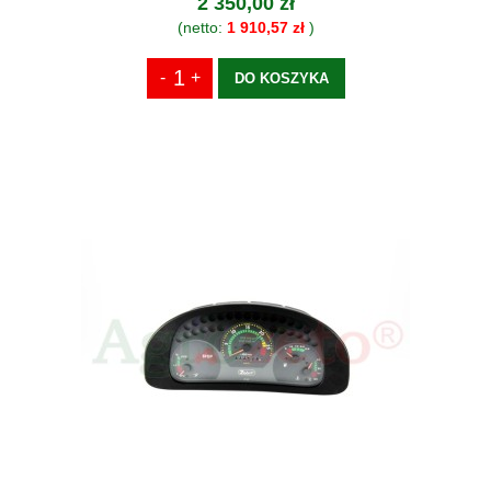
2 350,00 zł
(netto:
1 910,57 zł
)
DO KOSZYKA