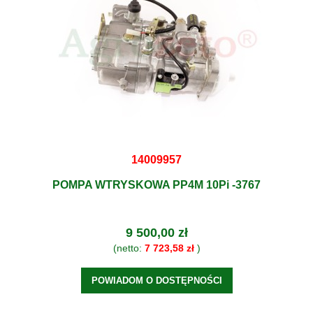
14009957
POMPA WTRYSKOWA PP4M 10Pi -3767
9 500,00 zł
(netto:
7 723,58 zł
)
POWIADOM O DOSTĘPNOŚCI