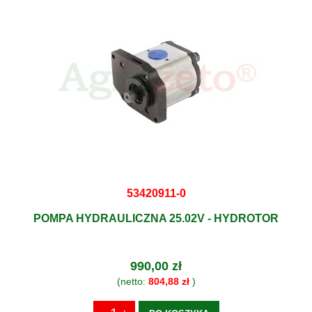
53420911-0
POMPA HYDRAULICZNA 25.02V - HYDROTOR
990,00 zł
(netto:
804,88 zł
)