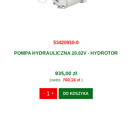
53420910-0
POMPA HYDRAULICZNA 20.02V - HYDROTOR
935,00 zł
(netto:
760,16 zł
)
DO KOSZYKA