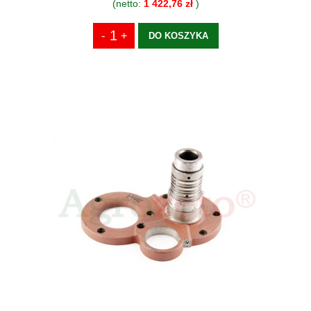
(netto:
1 422,76 zł
)
DO KOSZYKA