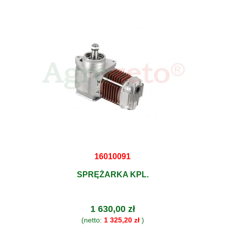
16010091
SPRĘŻARKA KPL.
1 630,00 zł
(netto:
1 325,20 zł
)