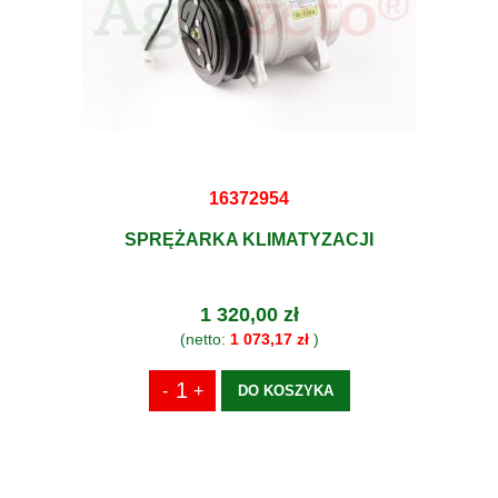
16372954
SPRĘŻARKA KLIMATYZACJI
1 320,00 zł
(netto:
1 073,17 zł
)
DO KOSZYKA