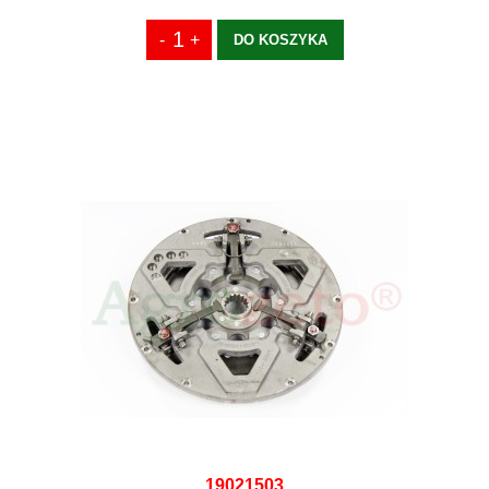
DO KOSZYKA
19021503