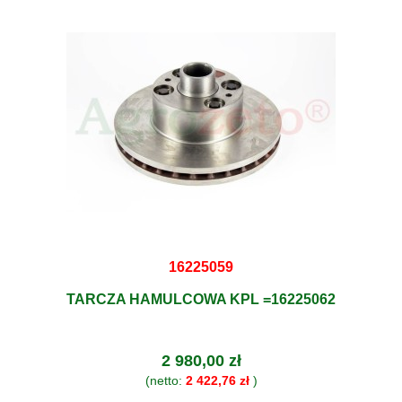
16225059
TARCZA HAMULCOWA KPL =16225062
2 980,00 zł
(netto:
2 422,76 zł
)