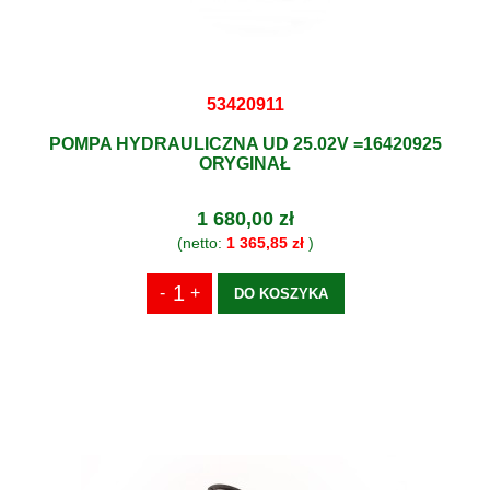
53420911
POMPA HYDRAULICZNA UD 25.02V =16420925
ORYGINAŁ
1 680,00 zł
(netto:
1 365,85 zł
)
DO KOSZYKA