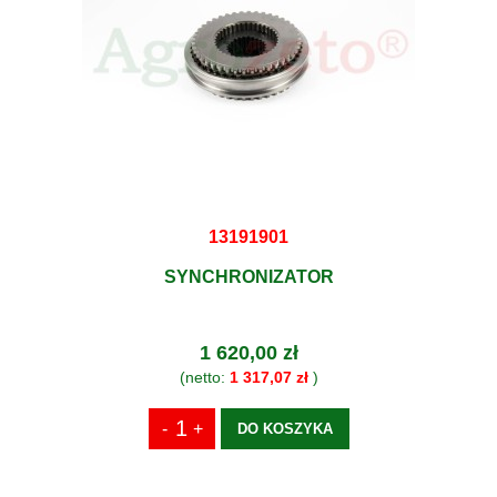
13191901
SYNCHRONIZATOR
1 620,00 zł
(netto:
1 317,07 zł
)
DO KOSZYKA