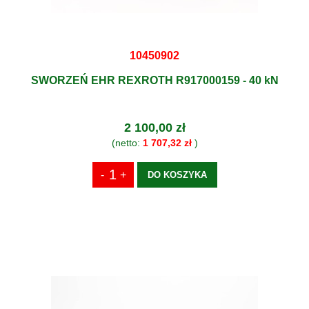
10450902
SWORZEŃ EHR REXROTH R917000159 - 40 kN
2 100,00 zł
(netto:
1 707,32 zł
)
DO KOSZYKA