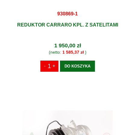
930869-1
REDUKTOR CARRARO KPL. Z SATELITAMI
1 950,00 zł
(netto:
1 585,37 zł
)
DO KOSZYKA