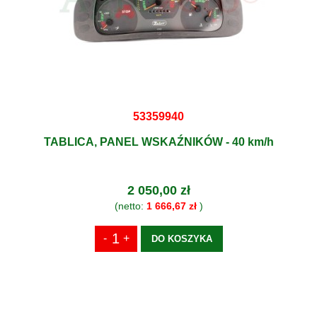
53359940
TABLICA, PANEL WSKAŹNIKÓW - 40 km/h
2 050,00 zł
(netto:
1 666,67 zł
)
DO KOSZYKA