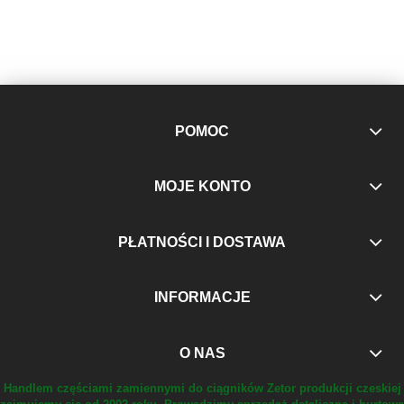
POMOC
MOJE KONTO
PŁATNOŚCI I DOSTAWA
INFORMACJE
O NAS
Handlem częściami zamiennymi do ciągników Zetor produkcji czeskiej