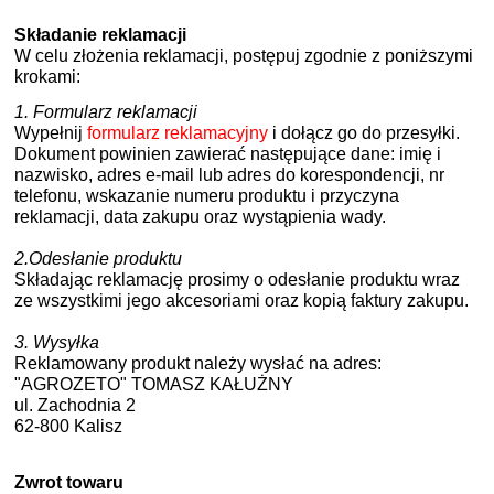
Składanie reklamacji
W celu złożenia reklamacji, postępuj zgodnie z poniższymi
krokami:
1.
Formularz reklamacji
Wypełnij
formularz reklamacyjny
i dołącz go do przesyłki.
Dokument powinien zawierać następujące dane: imię i
nazwisko, adres e-mail lub adres do korespondencji, nr
telefonu, wskazanie numeru produktu i przyczyna
reklamacji, data zakupu oraz wystąpienia wady.
2.
Odesłanie produktu
Składając reklamację prosimy o odesłanie produktu wraz
ze wszystkimi jego akcesoriami oraz kopią faktury zakupu.
3.
Wysyłka
Reklamowany produkt należy wysłać na adres:
"AGROZETO" TOMASZ KAŁUŻNY
ul. Zachodnia 2
62-800 Kalisz
Zwrot towaru