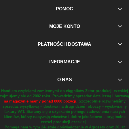
POMOC
MOJE KONTO
PŁATNOŚCI I DOSTAWA
INFORMACJE
O NAS
Handlem częściami zamiennymi do ciągników Zetor produkcji czeskiej
zajmujemy się od 2002 roku.
Prowadzimy sprzedaż detaliczną i hurtową
na magazynie mamy ponad 8000 pozycji.
Szczególnie rozwinęliśmy
sprzedaż wysyłkową – dostawa na drugi dzień roboczy – wystawiamy
faktury VAT.
Staramy się o uzyskanie pełnego zadowolenia naszych
klientów, którzy nabywają właściwe i dobre jakościowo – oryginalne
części produkcji czeskiej.
Pomaga nam w tym 24-letnie doświadczenie w Agrozeto oraz 20 lat