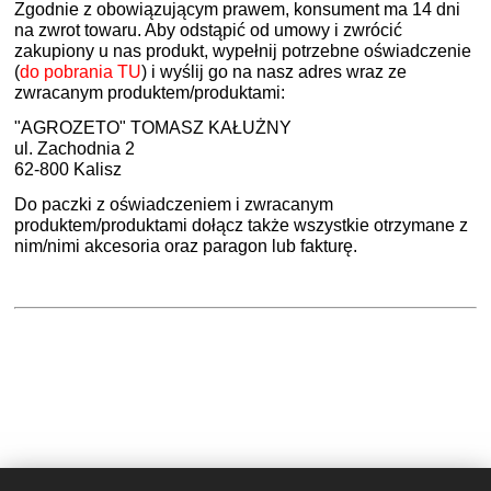
Zgodnie z obowiązującym prawem, konsument ma 14 dni
na zwrot towaru. Aby odstąpić od umowy i zwrócić
zakupiony u nas produkt, wypełnij potrzebne oświadczenie
(
do pobrania TU
) i wyślij go na nasz adres wraz ze
zwracanym produktem/produktami:
"AGROZETO" TOMASZ KAŁUŻNY
ul. Zachodnia 2
62-800 Kalisz
Do paczki z oświadczeniem i zwracanym
produktem/produktami dołącz także
wszystkie otrzymane z
nim/nimi akcesoria oraz paragon lub fakturę.