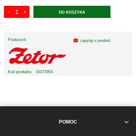
DO KOSZYKA
Producent:
zapytaj o produkt
Kod produktu:
16372954
POMOC