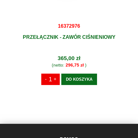
16372976
PRZEŁĄCZNIK - ZAWÓR CIŚNIENIOWY
365,00 zł
(netto:
296,75 zł
)
DO KOSZYKA