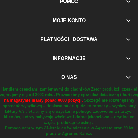
POMOC
MOJE KONTO
PŁATNOŚCI I DOSTAWA
INFORMACJE
O NAS
Handlem częściami zamiennymi do ciągników Zetor produkcji czeskiej
zajmujemy się od 2002 roku.
Prowadzimy sprzedaż detaliczną i hurtową
na magazynie mamy ponad 8000 pozycji.
Szczególnie rozwinęliśmy
sprzedaż wysyłkową – dostawa na drugi dzień roboczy – wystawiamy
faktury VAT.
Staramy się o uzyskanie pełnego zadowolenia naszych
klientów, którzy nabywają właściwe i dobre jakościowo – oryginalne
części produkcji czeskiej.
Pomaga nam w tym 24-letnie doświadczenie w Agrozeto oraz 20 lat
pracy w Agromie Kalisz.