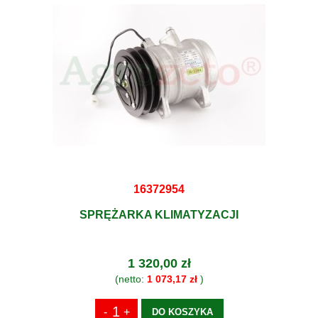
16372954
SPRĘŻARKA KLIMATYZACJI
1 320,00 zł
(netto:
1 073,17 zł
)
DO KOSZYKA