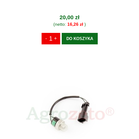
20,00 zł
(netto:
16,26 zł
)
DO KOSZYKA