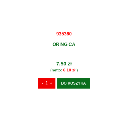
935360
ORING CA
7,50 zł
(netto:
6,10 zł
)
DO KOSZYKA