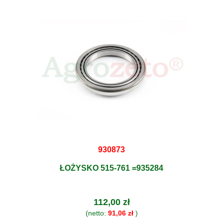
930873
ŁOŻYSKO 515-761 =935284
112,00 zł
(netto:
91,06 zł
)