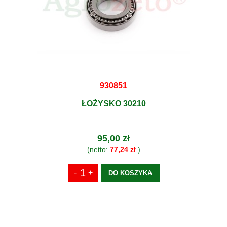
930851
ŁOŻYSKO 30210
95,00 zł
(netto:
77,24 zł
)
DO KOSZYKA