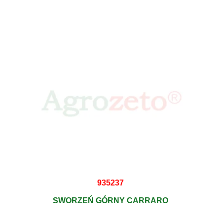
935237
SWORZEŃ GÓRNY CARRARO