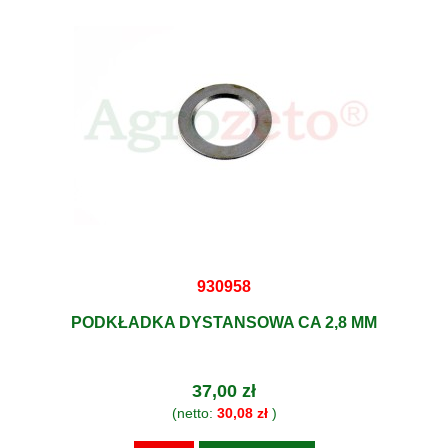
930958
PODKŁADKA DYSTANSOWA CA 2,8 MM
37,00 zł
(netto:
30,08 zł
)