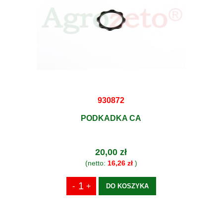
930872
PODKADKA CA
20,00 zł
(netto:
16,26 zł
)
DO KOSZYKA