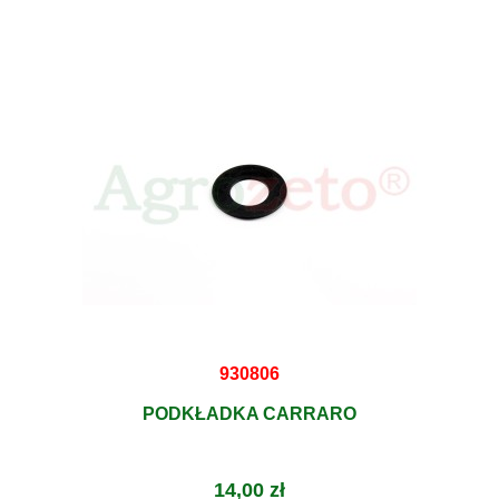
930806
PODKŁADKA CARRARO
14,00 zł