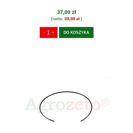
37,00 zł
(netto:
30,08 zł
)
DO KOSZYKA