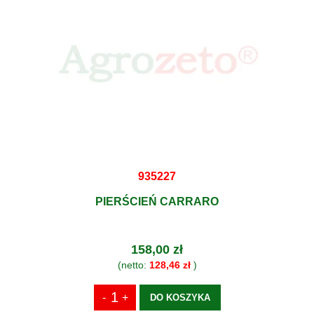
935227
PIERŚCIEŃ CARRARO
158,00 zł
(netto:
128,46 zł
)
DO KOSZYKA