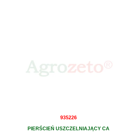
935226
PIERŚCIEŃ USZCZELNIAJĄCY CA