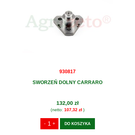
930817
SWORZEŃ DOLNY CARRARO
132,00 zł
(netto:
107,32 zł
)
DO KOSZYKA