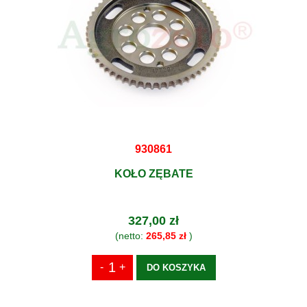
930861
KOŁO ZĘBATE
327,00 zł
(netto:
265,85 zł
)
DO KOSZYKA