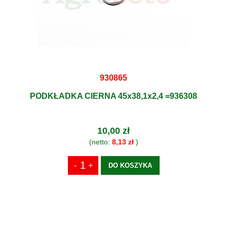
930865
PODKŁADKA CIERNA 45x38,1x2,4 =936308
10,00 zł
(netto:
8,13 zł
)
DO KOSZYKA