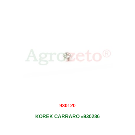
930120
KOREK CARRARO =930286