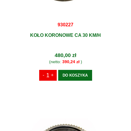
930227
KOŁO KORONOWE CA 30 KM/H
480,00 zł
(netto:
390,24 zł
)
DO KOSZYKA