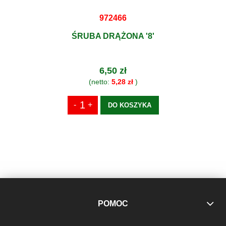
972466
ŚRUBA DRĄŻONA '8'
6,50 zł
(netto:
5,28 zł
)
DO KOSZYKA
POMOC