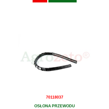
70118037
OSŁONA PRZEWODU