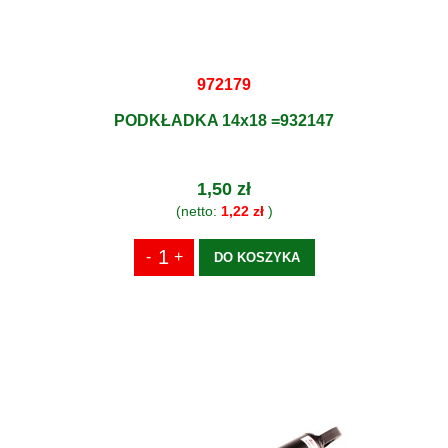
972179
PODKŁADKA 14x18 =932147
1,50 zł
(netto:
1,22 zł
)
DO KOSZYKA