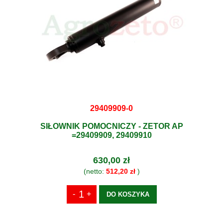
29409909-0
SIŁOWNIK POMOCNICZY - ZETOR AP
=29409909, 29409910
630,00 zł
(netto:
512,20 zł
)
DO KOSZYKA