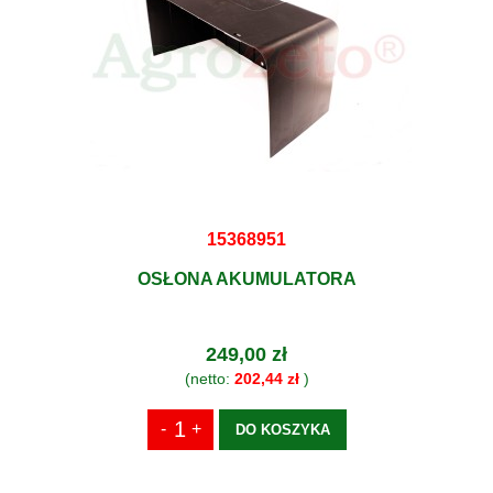
15368951
OSŁONA AKUMULATORA
249,00 zł
(netto:
202,44 zł
)
DO KOSZYKA