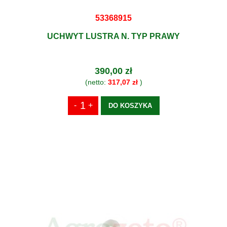
53368915
UCHWYT LUSTRA N. TYP PRAWY
390,00 zł
(netto:
317,07 zł
)
DO KOSZYKA