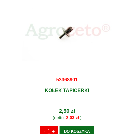
53368901
KOŁEK TAPICERKI
2,50 zł
(netto:
2,03 zł
)
DO KOSZYKA