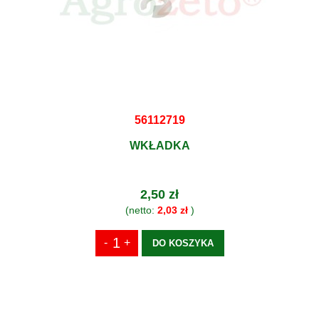
56112719
WKŁADKA
2,50 zł
(netto:
2,03 zł
)
DO KOSZYKA