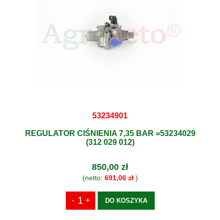
53234901
REGULATOR CIŚNIENIA 7,35 BAR =53234029
(312 029 012)
850,00 zł
(netto:
691,06 zł
)
DO KOSZYKA