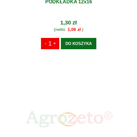
PODKŁADKA 12x16
1,30 zł
(netto:
1,06 zł
)
DO KOSZYKA