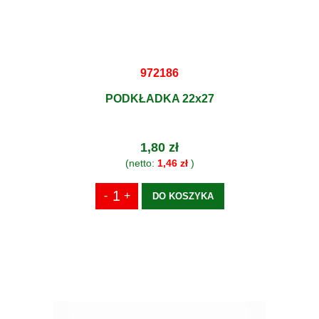
972186
PODKŁADKA 22x27
1,80 zł
(netto:
1,46 zł
)
DO KOSZYKA