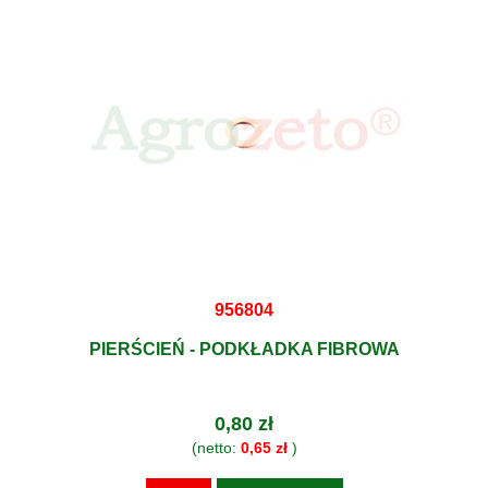
956804
PIERŚCIEŃ - PODKŁADKA FIBROWA
0,80 zł
(netto:
0,65 zł
)