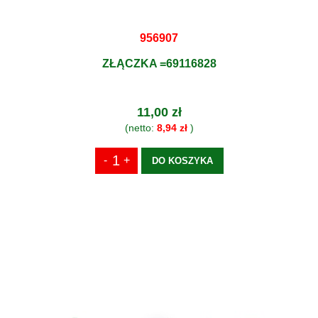
956907
ZŁĄCZKA =69116828
11,00 zł
(netto:
8,94 zł
)
DO KOSZYKA