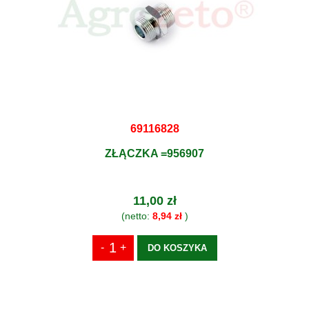
69116828
ZŁĄCZKA =956907
11,00 zł
(netto:
8,94 zł
)
DO KOSZYKA