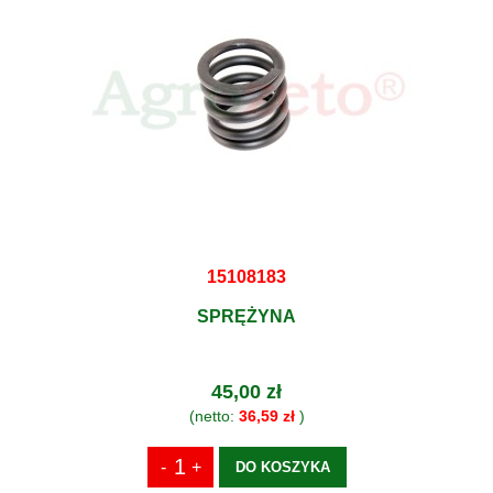
15108183
SPRĘŻYNA
45,00 zł
(netto:
36,59 zł
)
DO KOSZYKA