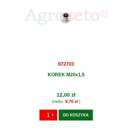
972703
KOREK M20x1,5
12,00 zł
(netto:
9,76 zł
)
DO KOSZYKA