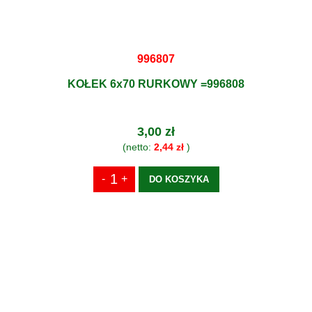
996807
KOŁEK 6x70 RURKOWY =996808
3,00 zł
(netto:
2,44 zł
)
DO KOSZYKA