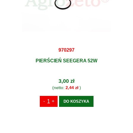
970297
PIERŚCIEŃ SEEGERA 52W
3,00 zł
(netto:
2,44 zł
)
DO KOSZYKA