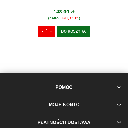
148,00 zł
(netto:
120,33 zł
)
DO KOSZYKA
POMOC
MOJE KONTO
PŁATNOŚCI I DOSTAWA