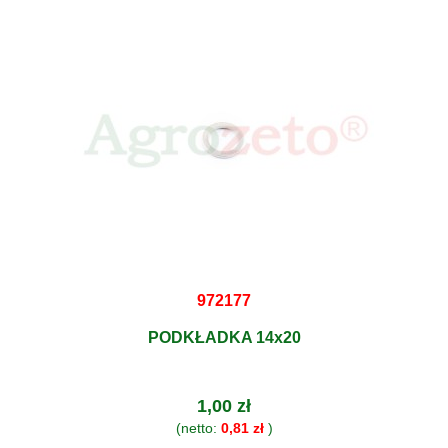
972177
PODKŁADKA 14x20
1,00 zł
(netto:
0,81 zł
)