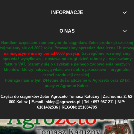
INFORMACJE
O NAS
Handlem częściami zamiennymi do ciągników Zetor produkcji czeskiej
zajmujemy się od 2002 roku.
Prowadzimy sprzedaż detaliczną i hurtową
na magazynie mamy ponad 8000 pozycji.
Szczególnie rozwinęliśmy
sprzedaż wysyłkową – dostawa na drugi dzień roboczy – wystawiamy
faktury VAT.
Staramy się o uzyskanie pełnego zadowolenia naszych
klientów, którzy nabywają właściwe i dobre jakościowo – oryginalne
części produkcji czeskiej.
Pomaga nam w tym 24-letnie doświadczenie w Agrozeto oraz 20 lat
pracy w Agromie Kalisz.
Części do ciągników Zetor Agrozeto Tomasz Kałużny | Zachodnia 2, 62-
800 Kalisz | E-mail: sklep@agrozeto.pl | Tel.: 697 987 211 | NIP:
6181482536 | REGON: 251034705