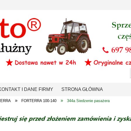
KONTAKT I DANE FIRMY
STRONA GŁÓWNA
»
»
TERRA
FORTERRA 100-140
344a Siedzenie pasażera