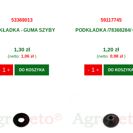
53369013
59117745
KŁADKA - GUMA SZYBY
PODKŁADKA /78368284/
1,30 zł
1,20 zł
(netto:
1,06 zł
)
(netto:
0,98 zł
)
DO KOSZYKA
DO KOSZYK