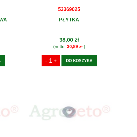
53369025
AWA
PŁYTKA
38,00 zł
(netto:
30,89 zł
)
A
DO KOSZYKA