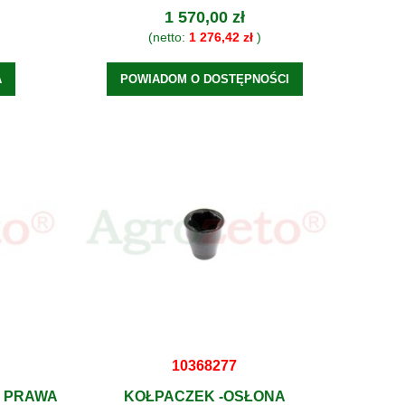
1 570,00 zł
(netto:
1 276,42 zł
)
A
POWIADOM O DOSTĘPNOŚCI
10368277
J PRAWA
KOŁPACZEK -OSŁONA