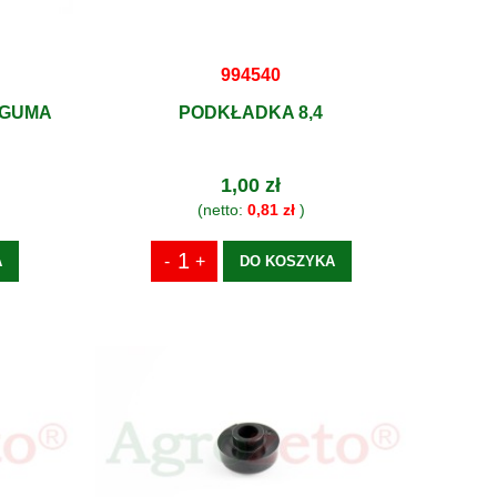
994540
 GUMA
PODKŁADKA 8,4
1,00 zł
(netto:
0,81 zł
)
A
DO KOSZYKA