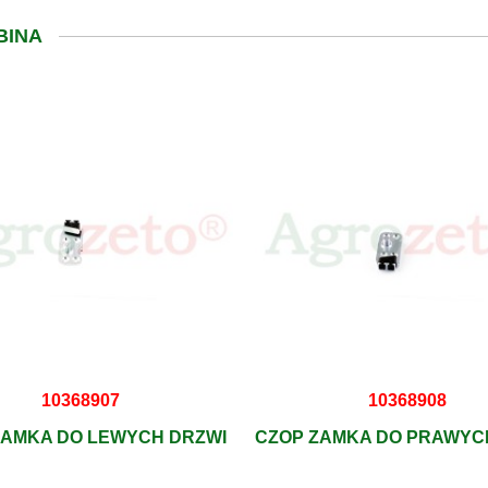
BINA
10368907
10368908
ZAMKA DO LEWYCH DRZWI
CZOP ZAMKA DO PRAWYC