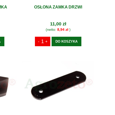
MKA
OSŁONA ZAMKA DRZWI
11,00 zł
(netto:
8,94 zł
)
A
DO KOSZYKA