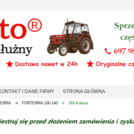
KONTAKT I DANE FIRMY
STRONA GŁÓWNA
»
»
TERRA
FORTERRA 100-140
369 Kabina