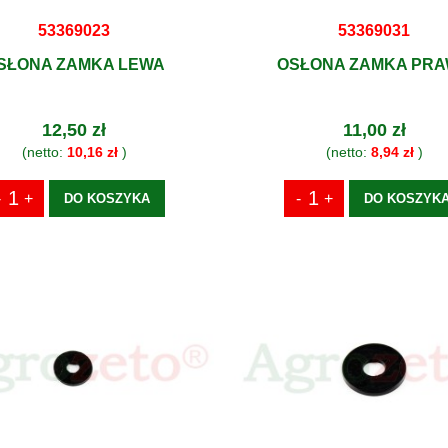
53369023
53369031
SŁONA ZAMKA LEWA
OSŁONA ZAMKA PR
12,50 zł
11,00 zł
(netto:
10,16 zł
)
(netto:
8,94 zł
)
DO KOSZYKA
DO KOSZYK