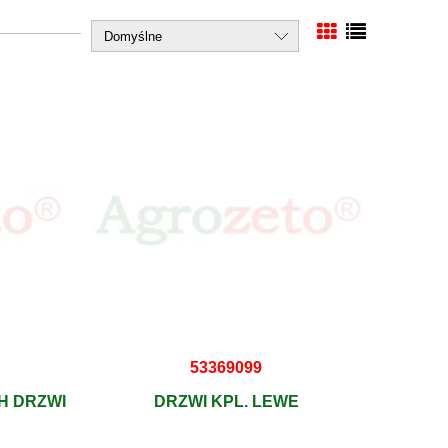
53369099
H DRZWI
DRZWI KPL. LEWE