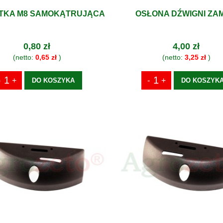
TKA M8 SAMOKĄTRUJĄCA
OSŁONA DŹWIGNI ZA
0,80 zł
4,00 zł
(netto:
0,65 zł
)
(netto:
3,25 zł
)
DO KOSZYKA
DO KOSZYK