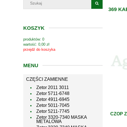
369 KA
KOSZYK
produktów:
0
wartość:
0,00 zł
przejdź do koszyka
MENU
CZĘŚCI ZAMIENNE
Zetor 2011 3011
Zetor 5711-6748
Zetor 4911-6945
Zetor 5011-7045
Zetor 5211-7745
CZOP 
Zetor 3320-7340 MASKA
METALOWA