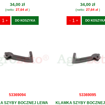
34,00 zł
34,00 zł
(netto:
27,64 zł
)
(netto:
27,64 zł
)
DO KOSZYKA
DO KOSZYK
53369094
53369095
A SZYBY BOCZNEJ LEWA
KLAMKA SZYBY BOCZNE