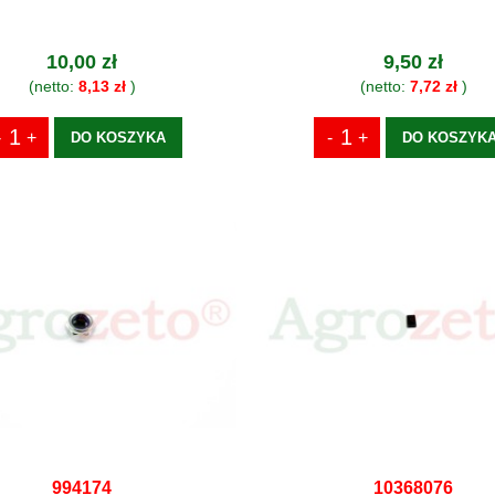
10,00 zł
9,50 zł
(netto:
8,13 zł
)
(netto:
7,72 zł
)
DO KOSZYKA
DO KOSZYK
994174
10368076