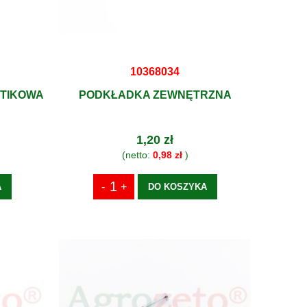
10368034
STIKOWA
PODKŁADKA ZEWNĘTRZNA
1,20 zł
(netto:
0,98 zł
)
A
DO KOSZYKA