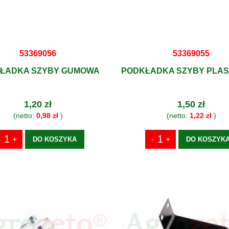
53369056
53369055
ŁADKA SZYBY GUMOWA
PODKŁADKA SZYBY PLA
1,20 zł
1,50 zł
(netto:
0,98 zł
)
(netto:
1,22 zł
)
DO KOSZYKA
DO KOSZYK