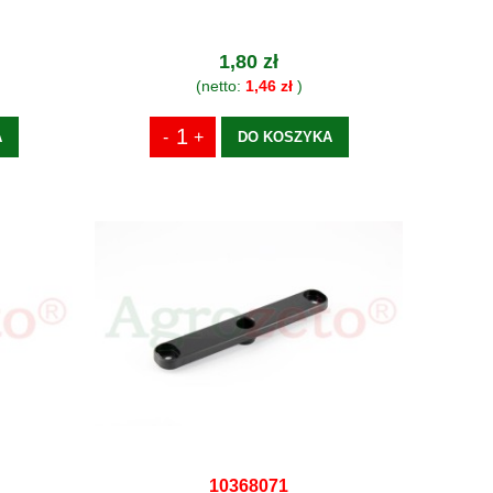
1,80 zł
(netto:
1,46 zł
)
A
DO KOSZYKA
10368071