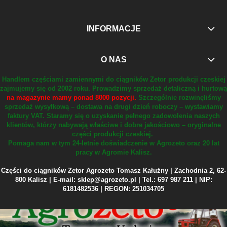
INFORMACJE
O NAS
Handlem częściami zamiennymi do ciągników Zetor produkcji czeskiej
zajmujemy się od 2002 roku.
Prowadzimy sprzedaż detaliczną i hurtową
na magazynie mamy ponad 8000 pozycji.
Szczególnie rozwinęliśmy
sprzedaż wysyłkową – dostawa na drugi dzień roboczy – wystawiamy
faktury VAT.
Staramy się o uzyskanie pełnego zadowolenia naszych
klientów, którzy nabywają właściwe i dobre jakościowo – oryginalne
części produkcji czeskiej.
Pomaga nam w tym 24-letnie doświadczenie w Agrozeto oraz 20 lat
pracy w Agromie Kalisz.
Części do ciągników Zetor Agrozeto Tomasz Kałużny | Zachodnia 2, 62-
800 Kalisz | E-mail: sklep@agrozeto.pl | Tel.: 697 987 211 | NIP:
6181482536 | REGON: 251034705