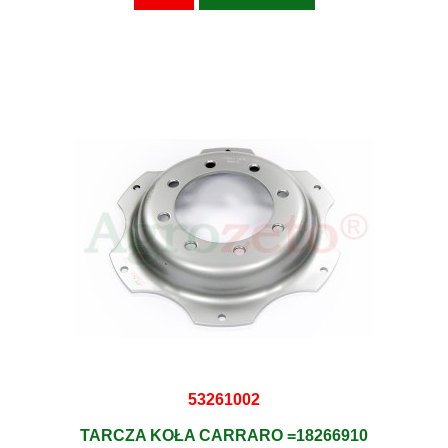
53261002
TARCZA KOŁA CARRARO =18266910