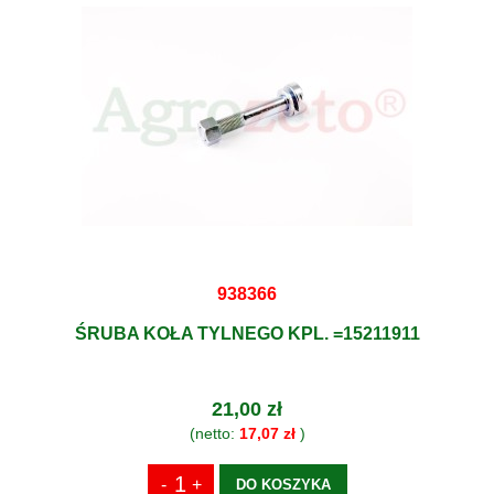
938366
ŚRUBA KOŁA TYLNEGO KPL. =15211911
21,00 zł
(netto:
17,07 zł
)
DO KOSZYKA