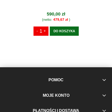
590,00 zł
(netto:
479,67 zł
)
DO KOSZYKA
POMOC
MOJE KONTO
PŁATNOŚCI I DOSTAWA