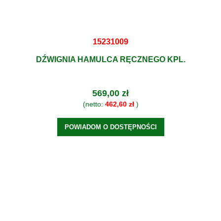
15231009
DŹWIGNIA HAMULCA RĘCZNEGO KPL.
569,00 zł
(netto:
462,60 zł
)
POWIADOM O DOSTĘPNOŚCI