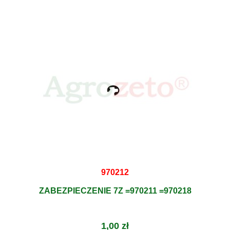
970212
ZABEZPIECZENIE 7Z =970211 =970218
1,00 zł