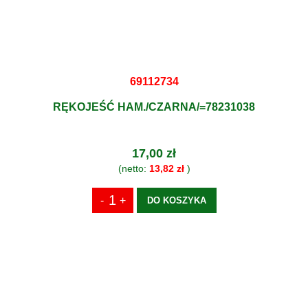
69112734
RĘKOJEŚĆ HAM./CZARNA/=78231038
17,00 zł
(netto:
13,82 zł
)
DO KOSZYKA