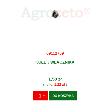
69112759
KOŁEK WŁĄCZNIKA
1,50 zł
(netto:
1,22 zł
)
DO KOSZYKA