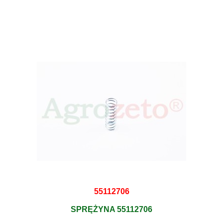
55112706
SPRĘŻYNA 55112706