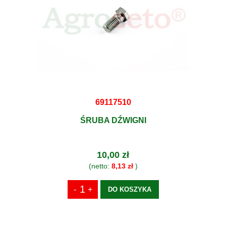
69117510
ŚRUBA DŹWIGNI
10,00 zł
(netto:
8,13 zł
)
DO KOSZYKA