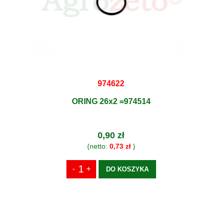
974622
ORING 26x2 =974514
0,90 zł
(netto:
0,73 zł
)
DO KOSZYKA