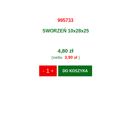
995733
SWORZEŃ 10x28x25
4,80 zł
(netto:
3,90 zł
)
DO KOSZYKA