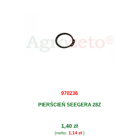
970236
PIERŚCIEŃ SEEGERA 28Z
1,40 zł
(netto:
1,14 zł
)