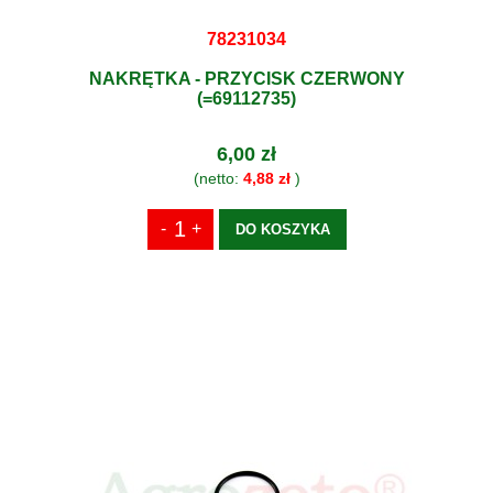
78231034
NAKRĘTKA - PRZYCISK CZERWONY
(=69112735)
6,00 zł
(netto:
4,88 zł
)
DO KOSZYKA