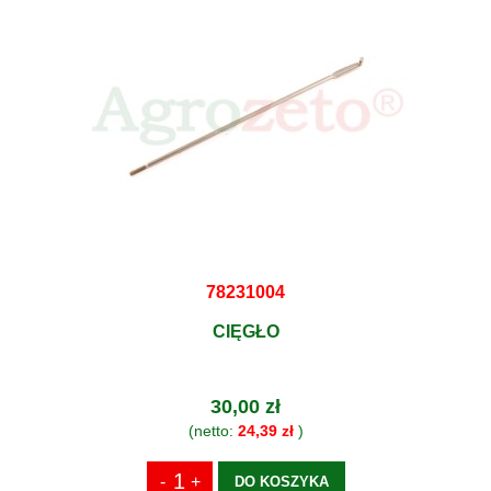
78231004
CIĘGŁO
30,00 zł
(netto:
24,39 zł
)
DO KOSZYKA