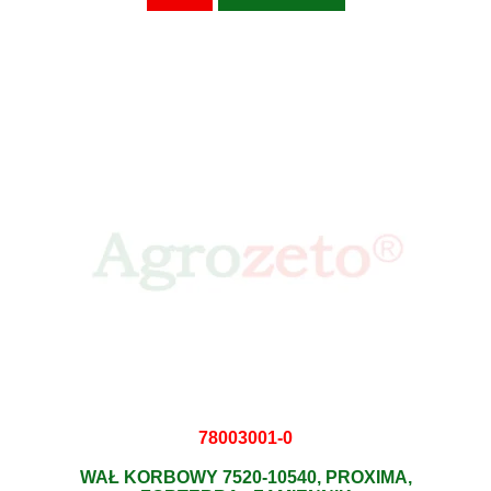
78003001-0
WAŁ KORBOWY 7520-10540, PROXIMA,