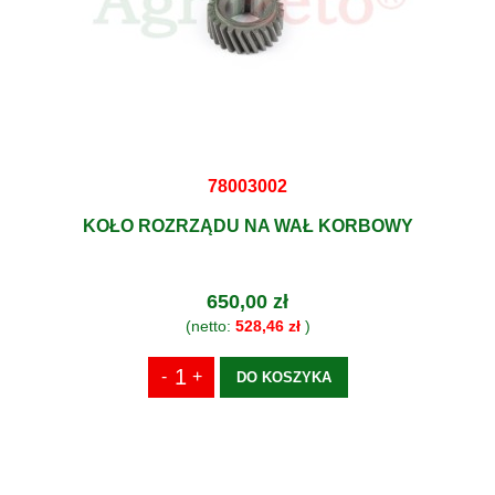
78003002
KOŁO ROZRZĄDU NA WAŁ KORBOWY
650,00 zł
(netto:
528,46 zł
)
DO KOSZYKA