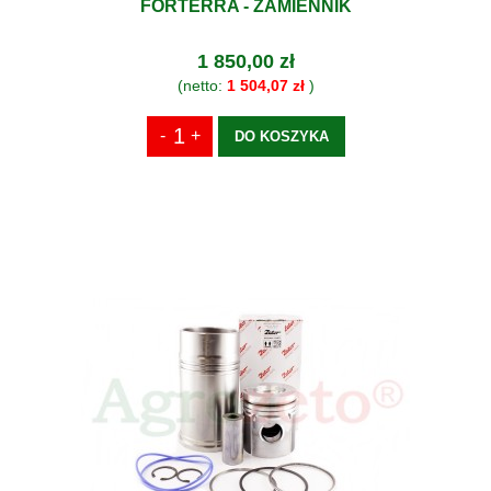
FORTERRA - ZAMIENNIK
1 850,00 zł
(netto:
1 504,07 zł
)
DO KOSZYKA