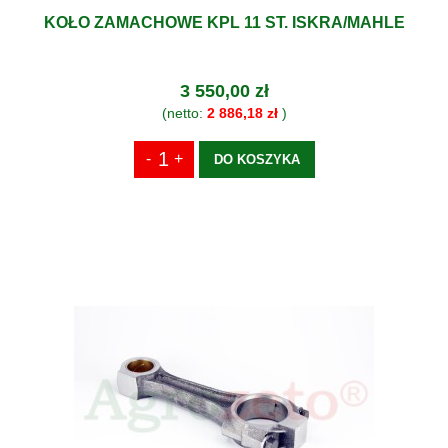
KOŁO ZAMACHOWE KPL 11 ST. ISKRA/MAHLE
3 550,00 zł
(netto:
2 886,18 zł
)
DO KOSZYKA