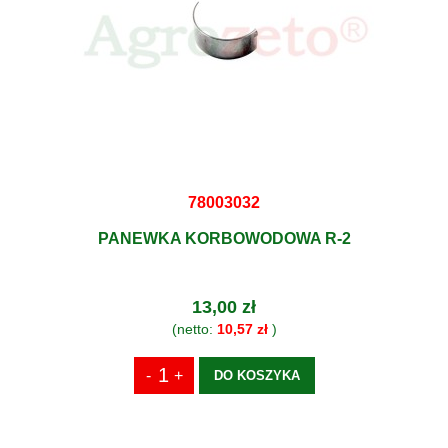
78003032
PANEWKA KORBOWODOWA R-2
13,00 zł
(netto:
10,57 zł
)
DO KOSZYKA