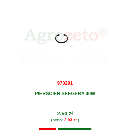
970291
PIERŚCIEŃ SEEGERA 40W
2,50 zł
(netto:
2,03 zł
)