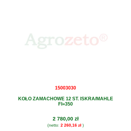
15003030
KOŁO ZAMACHOWE 12 ST. ISKRA/MAHLE
FI=350
2 780,00 zł
(netto:
2 260,16 zł
)