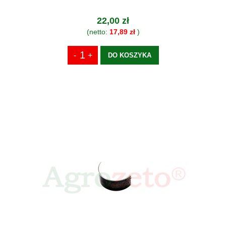
22,00 zł
(netto:
17,89 zł
)
DO KOSZYKA