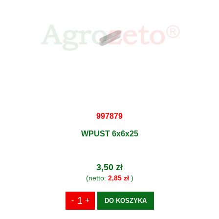
997879
WPUST 6x6x25
3,50 zł
(netto:
2,85 zł
)
DO KOSZYKA