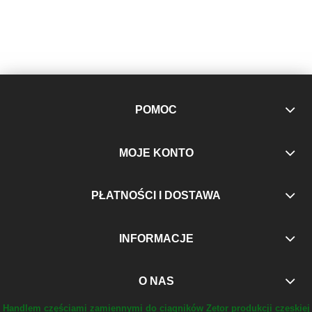
POMOC
MOJE KONTO
PŁATNOŚCI I DOSTAWA
INFORMACJE
O NAS
Handlem częściami zamiennymi do ciągników Zetor produkcji czeskiej