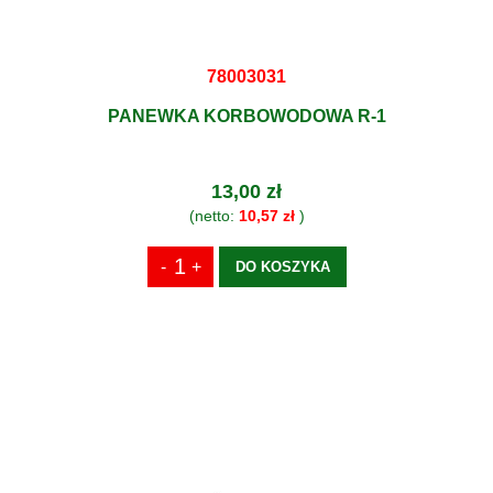
78003031
PANEWKA KORBOWODOWA R-1
13,00 zł
(netto:
10,57 zł
)
DO KOSZYKA