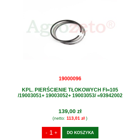
19000096
KPL. PIERŚCIENIE TŁOKOWYCH FI=105
/19003051+ 19003052+ 19003053/ =93942002
139,00 zł
(netto:
113,01 zł
)
DO KOSZYKA