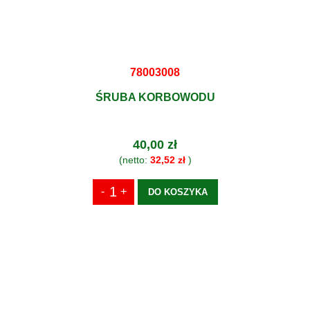
78003008
ŚRUBA KORBOWODU
40,00 zł
(netto:
32,52 zł
)
DO KOSZYKA