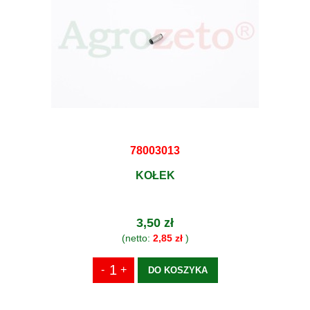
78003013
KOŁEK
3,50 zł
(netto:
2,85 zł
)
DO KOSZYKA