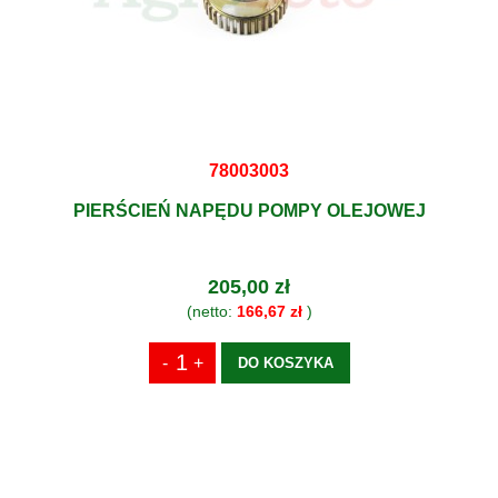
78003003
PIERŚCIEŃ NAPĘDU POMPY OLEJOWEJ
205,00 zł
(netto:
166,67 zł
)
DO KOSZYKA