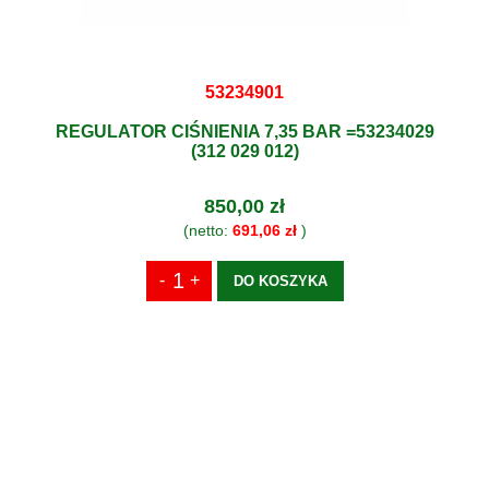
53234901
REGULATOR CIŚNIENIA 7,35 BAR =53234029
(312 029 012)
850,00 zł
(netto:
691,06 zł
)
DO KOSZYKA