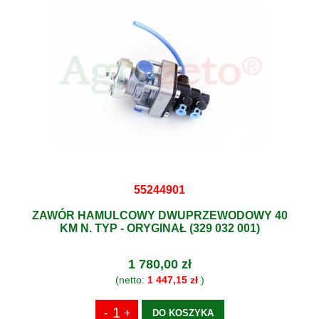
55244901
ZAWÓR HAMULCOWY DWUPRZEWODOWY 40
KM N. TYP - ORYGINAŁ (329 032 001)
1 780,00 zł
(netto:
1 447,15 zł
)
DO KOSZYKA