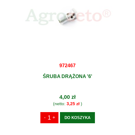
972467
ŚRUBA DRĄŻONA '6'
4,00 zł
(netto:
3,25 zł
)
DO KOSZYKA