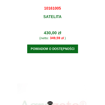
10161005
SATELITA
430,00 zł
(netto:
349,59 zł
)
POWIADOM O DOSTĘPNOŚCI