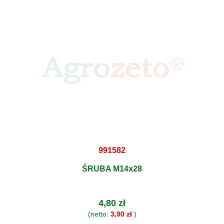
991582
ŚRUBA M14x28
4,80 zł
(netto:
3,90 zł
)