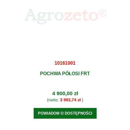
10161001
POCHWA PÓŁOSI FRT
4 900,00 zł
(netto:
3 983,74 zł
)
POWIADOM O DOSTĘPNOŚCI