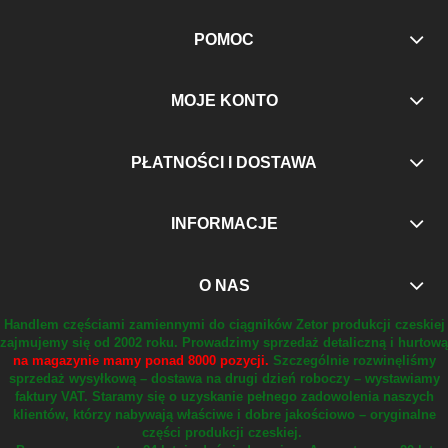
POMOC
MOJE KONTO
PŁATNOŚCI I DOSTAWA
INFORMACJE
O NAS
Handlem częściami zamiennymi do ciągników Zetor produkcji czeskiej
zajmujemy się od 2002 roku.
Prowadzimy sprzedaż detaliczną i hurtową
na magazynie mamy ponad 8000 pozycji.
Szczególnie rozwinęliśmy
sprzedaż wysyłkową – dostawa na drugi dzień roboczy – wystawiamy
faktury VAT.
Staramy się o uzyskanie pełnego zadowolenia naszych
klientów, którzy nabywają właściwe i dobre jakościowo – oryginalne
części produkcji czeskiej.