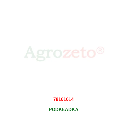
78161014
PODKŁADKA