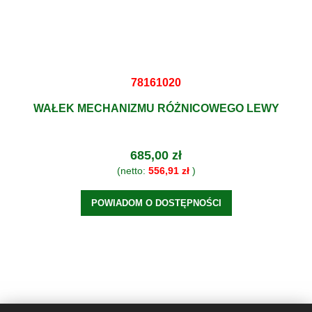
78161020
WAŁEK MECHANIZMU RÓŻNICOWEGO LEWY
685,00 zł
(netto:
556,91 zł
)
POWIADOM O DOSTĘPNOŚCI