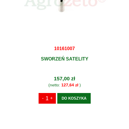
10161007
SWORZEŃ SATELITY
157,00 zł
(netto:
127,64 zł
)
DO KOSZYKA