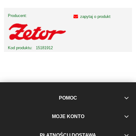
Producent:
zapytaj o produkt
Kod produktu:
15181912
POMOC
MOJE KONTO
PŁATNOŚCI I DOSTAWA