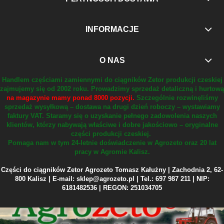
INFORMACJE
O NAS
Handlem częściami zamiennymi do ciągników Zetor produkcji czeskiej
zajmujemy się od 2002 roku.
Prowadzimy sprzedaż detaliczną i hurtową
na magazynie mamy ponad 8000 pozycji.
Szczególnie rozwinęliśmy
sprzedaż wysyłkową – dostawa na drugi dzień roboczy – wystawiamy
faktury VAT.
Staramy się o uzyskanie pełnego zadowolenia naszych
klientów, którzy nabywają właściwe i dobre jakościowo – oryginalne
części produkcji czeskiej.
Pomaga nam w tym 24-letnie doświadczenie w Agrozeto oraz 20 lat
pracy w Agromie Kalisz.
Części do ciągników Zetor Agrozeto Tomasz Kałużny | Zachodnia 2, 62-
800 Kalisz | E-mail: sklep@agrozeto.pl | Tel.: 697 987 211 | NIP:
6181482536 | REGON: 251034705