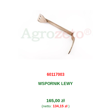
60117003
WSPORNIK LEWY
165,00 zł
(netto:
134,15 zł
)