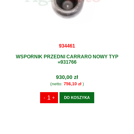
934461
WSPORNIK PRZEDNI CARRARO NOWY TYP
=931766
930,00 zł
(netto:
756,10 zł
)
DO KOSZYKA