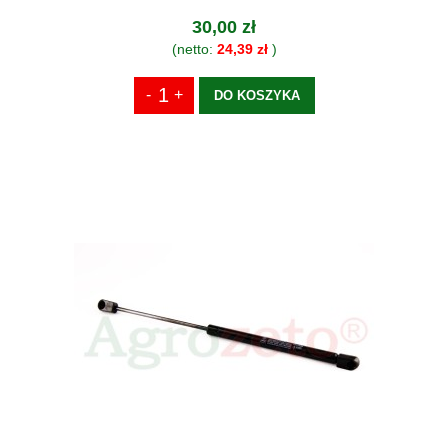
30,00 zł
(netto:
24,39 zł
)
DO KOSZYKA