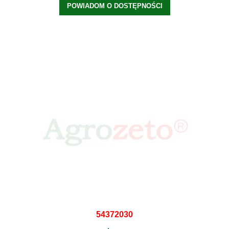
POWIADOM O DOSTĘPNOŚCI
54372030