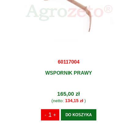
60117004
WSPORNIK PRAWY
165,00 zł
(netto:
134,15 zł
)
DO KOSZYKA