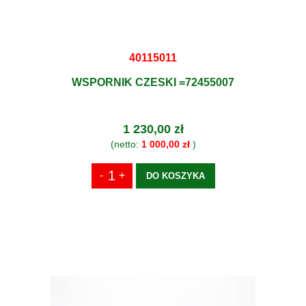
40115011
WSPORNIK CZESKI =72455007
1 230,00 zł
(netto:
1 000,00 zł
)
DO KOSZYKA