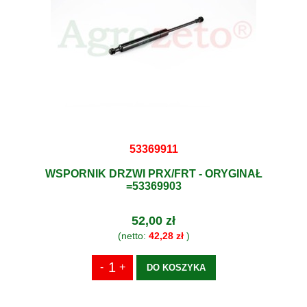
53369911
WSPORNIK DRZWI PRX/FRT - ORYGINAŁ
=53369903
52,00 zł
(netto:
42,28 zł
)
DO KOSZYKA