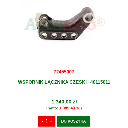
72455007
WSPORNIK ŁĄCZNIKA CZESKI =40115011
1 340,00 zł
(netto:
1 089,43 zł
)
DO KOSZYKA