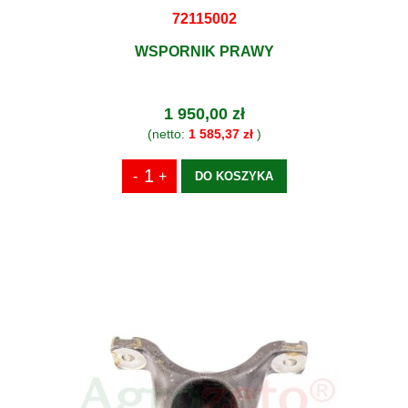
72115002
WSPORNIK PRAWY
1 950,00 zł
(netto:
1 585,37 zł
)
DO KOSZYKA