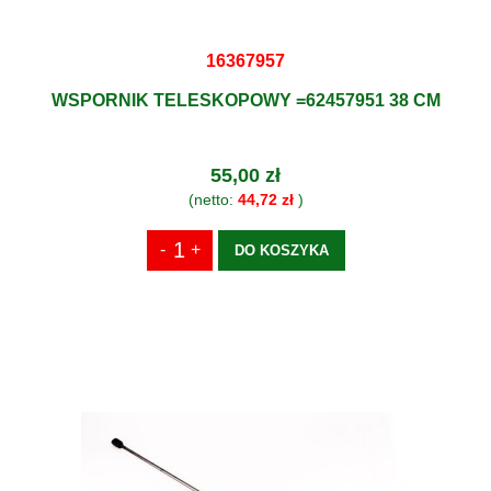
16367957
WSPORNIK TELESKOPOWY =62457951 38 CM
55,00 zł
(netto:
44,72 zł
)
DO KOSZYKA