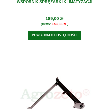
WSPORNIK SPRĘŻARKI KLIMATYZACJI
189,00 zł
(netto:
153,66 zł
)
POWIADOM O DOSTĘPNOŚCI