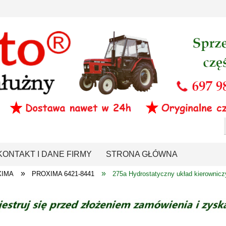
KONTAKT I DANE FIRMY
STRONA GŁÓWNA
»
»
XIMA
PROXIMA 6421-8441
275a Hydrostatyczny układ kierowni