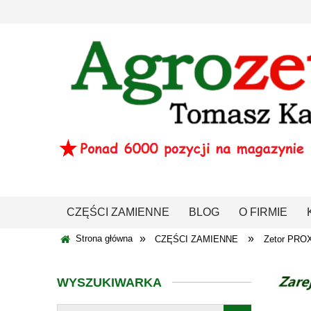
CZĘŚCI ZAMIENNE
BLOG
O FIRMIE
»
»
Strona główna
CZĘŚCI ZAMIENNE
Zetor PRO
WYSZUKIWARKA