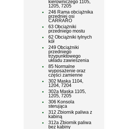
kierowniczego 1105,
1205, 7205
246 Rama obciążnika
przedniej osi
CARRARO
63 Obciążniki
przedniego mostu
62 Obciążniki tylnych
kół
249 Obciążniki
przedniego
trzypunktowego
układu zawieszenia
85 Normalne
wyposażenie oraz
części zamienne
302 Maska 1104,
1204, 7204
302a Maska 1105,
1205, 7205
306 Konsola
sterująca
312 Zbiornik paliwa z
kabiną
312a Zbiornik paliwa
bez kabiny