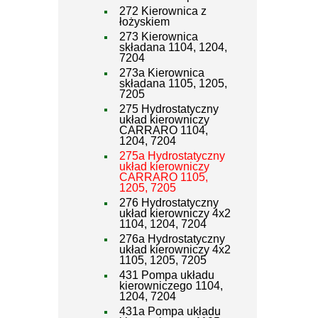
272 Kierownica z
łożyskiem
273 Kierownica
składana 1104, 1204,
7204
273a Kierownica
składana 1105, 1205,
7205
275 Hydrostatyczny
układ kierowniczy
CARRARO 1104,
1204, 7204
275a Hydrostatyczny
układ kierowniczy
CARRARO 1105,
1205, 7205
276 Hydrostatyczny
układ kierowniczy 4x2
1104, 1204, 7204
276a Hydrostatyczny
układ kierowniczy 4x2
1105, 1205, 7205
431 Pompa układu
kierowniczego 1104,
1204, 7204
431a Pompa układu