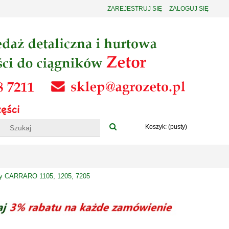
ZAREJESTRUJ SIĘ
ZALOGUJ SIĘ
Koszyk:
(pusty)
czy CARRARO 1105, 1205, 7205