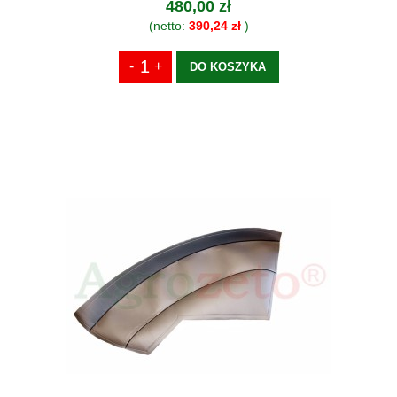
480,00 zł
(netto:
390,24 zł
)
DO KOSZYKA