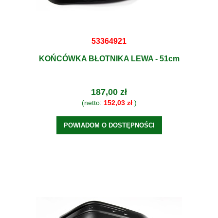
53364921
KOŃCÓWKA BŁOTNIKA LEWA - 51cm
187,00 zł
(netto:
152,03 zł
)
POWIADOM O DOSTĘPNOŚCI