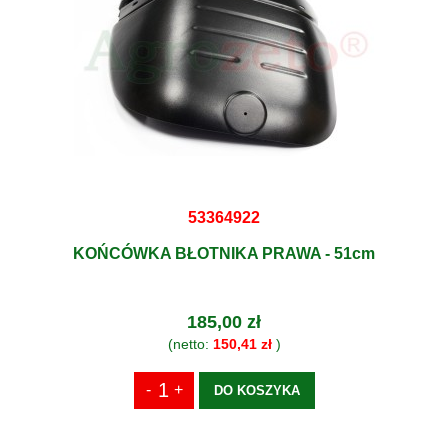
53364922
KOŃCÓWKA BŁOTNIKA PRAWA - 51cm
185,00 zł
(netto:
150,41 zł
)
DO KOSZYKA