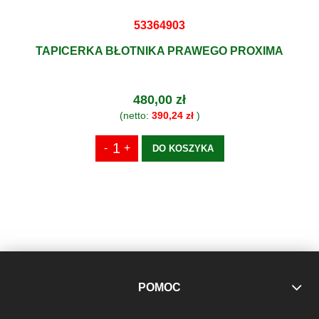
53364903
TAPICERKA BŁOTNIKA PRAWEGO PROXIMA
480,00 zł
(netto:
390,24 zł
)
DO KOSZYKA
POMOC