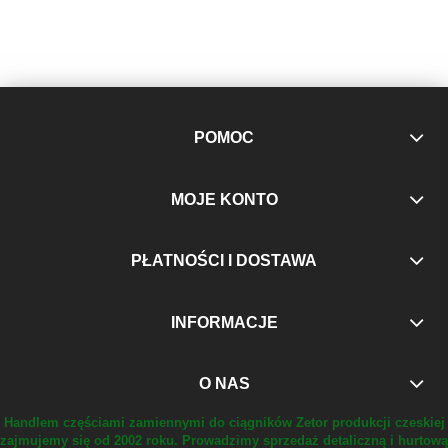
POMOC
MOJE KONTO
PŁATNOŚCI I DOSTAWA
INFORMACJE
O NAS
Handlem częściami zamiennymi do ciągników Zetor produkcji czeskiej
zajmujemy się od 2002 roku.
Prowadzimy sprzedaż detaliczną i hurtową