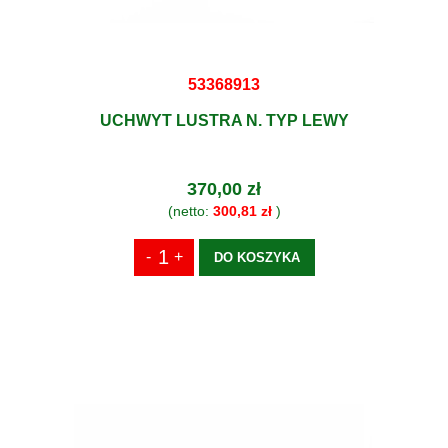
53368913
UCHWYT LUSTRA N. TYP LEWY
370,00 zł
(netto:
300,81 zł
)
DO KOSZYKA