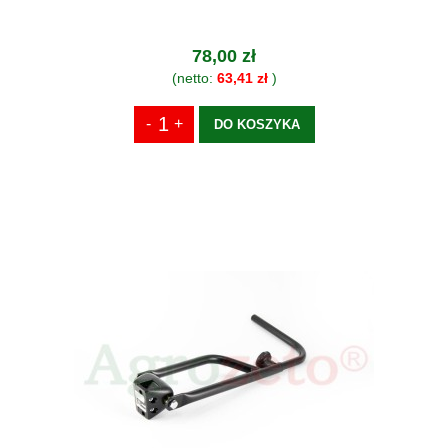
78,00 zł
(netto:
63,41 zł
)
DO KOSZYKA