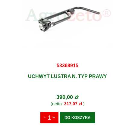
53368915
UCHWYT LUSTRA N. TYP PRAWY
390,00 zł
(netto:
317,07 zł
)
DO KOSZYKA