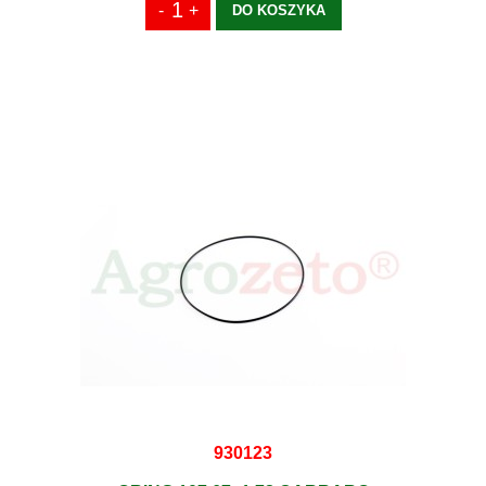
DO KOSZYKA
930123