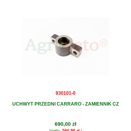
930101-0
UCHWYT PRZEDNI CARRARO - ZAMIENNIK CZ
690,00 zł
(netto:
560,98 zł
)