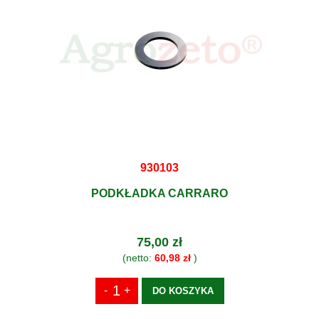
930103
PODKŁADKA CARRARO
75,00 zł
(netto:
60,98 zł
)
DO KOSZYKA