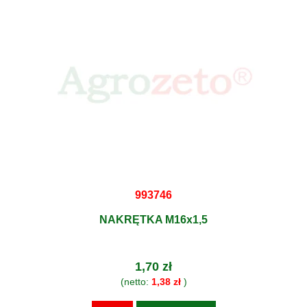
993746
NAKRĘTKA M16x1,5
1,70 zł
(netto:
1,38 zł
)