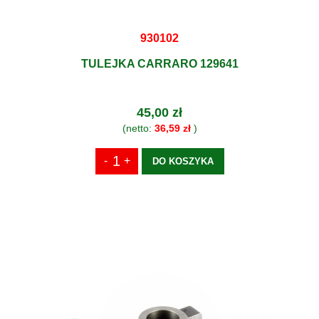
930102
TULEJKA CARRARO 129641
45,00 zł
(netto:
36,59 zł
)
DO KOSZYKA