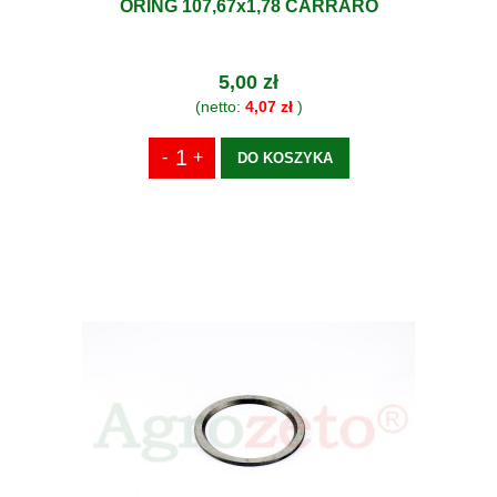
ORING 107,67x1,78 CARRARO
5,00 zł
(netto:
4,07 zł
)
DO KOSZYKA