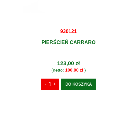
930121
PIERŚCIEŃ CARRARO
123,00 zł
(netto:
100,00 zł
)
DO KOSZYKA