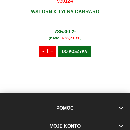
930124
WSPORNIK TYLNY CARRARO
785,00 zł
(netto:
638,21 zł
)
DO KOSZYKA
POMOC
MOJE KONTO