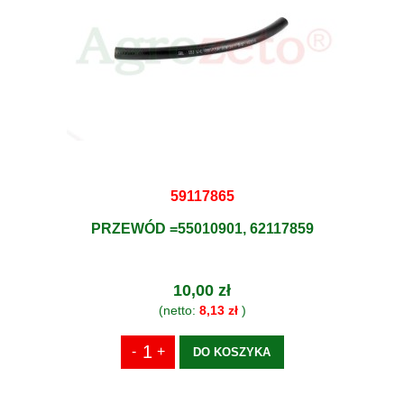
59117865
PRZEWÓD =55010901, 62117859
10,00 zł
(netto:
8,13 zł
)
DO KOSZYKA