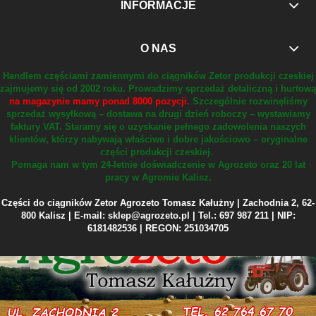
INFORMACJE
O NAS
Handlem częściami zamiennymi do ciągników Zetor produkcji czeskiej
zajmujemy się od 2002 roku.
Prowadzimy sprzedaż detaliczną i hurtową
na magazynie mamy ponad 8000 pozycji.
Szczególnie rozwinęliśmy
sprzedaż wysyłkową – dostawa na drugi dzień roboczy – wystawiamy
faktury VAT.
Staramy się o uzyskanie pełnego zadowolenia naszych
klientów, którzy nabywają właściwe i dobre jakościowo – oryginalne
części produkcji czeskiej.
Pomaga nam w tym 24-letnie doświadczenie w Agrozeto oraz 20 lat
pracy w Agromie Kalisz.
Części do ciągników Zetor Agrozeto Tomasz Kałużny | Zachodnia 2, 62-
800 Kalisz | E-mail: sklep@agrozeto.pl | Tel.: 697 987 211 | NIP:
6181482536 | REGON: 251034705