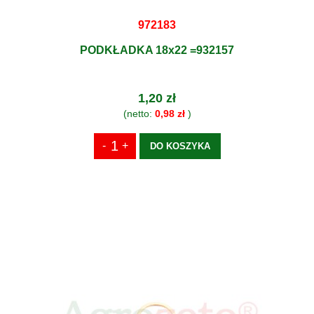
972183
PODKŁADKA 18x22 =932157
1,20 zł
(netto:
0,98 zł
)
DO KOSZYKA