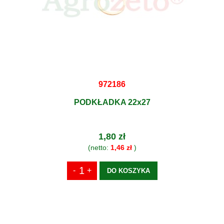
972186
PODKŁADKA 22x27
1,80 zł
(netto:
1,46 zł
)
DO KOSZYKA