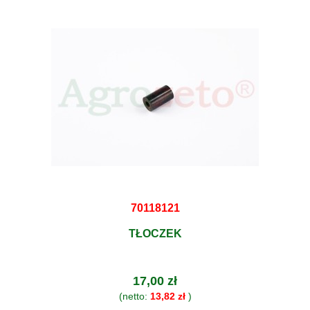
70118121
TŁOCZEK
17,00 zł
(netto:
13,82 zł
)