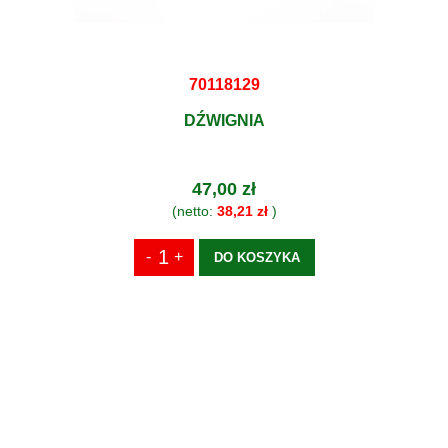
70118129
DŹWIGNIA
47,00 zł
(netto:
38,21 zł
)
DO KOSZYKA