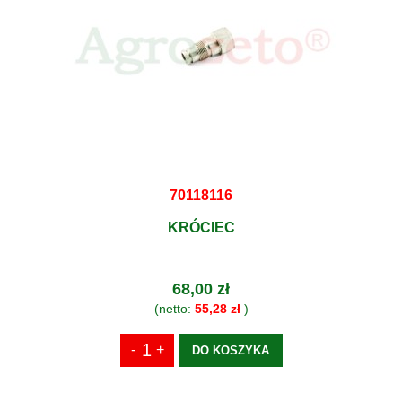
70118116
KRÓCIEC
68,00 zł
(netto:
55,28 zł
)
DO KOSZYKA