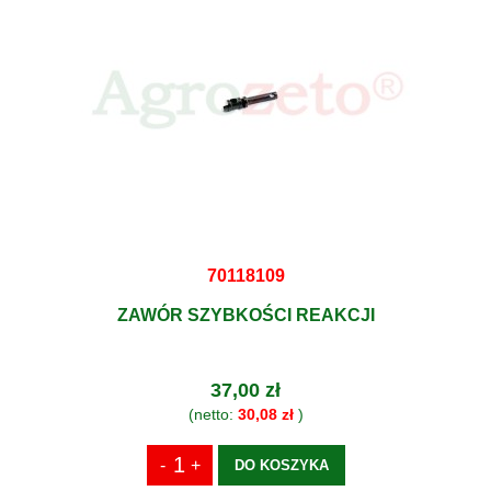
70118109
ZAWÓR SZYBKOŚCI REAKCJI
37,00 zł
(netto:
30,08 zł
)
DO KOSZYKA