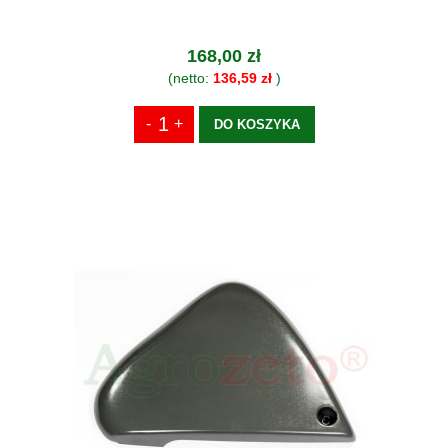
168,00 zł
(netto:
136,59 zł
)
DO KOSZYKA