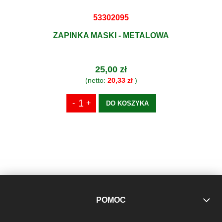
53302095
ZAPINKA MASKI - METALOWA
25,00 zł
(netto:
20,33 zł
)
DO KOSZYKA
POMOC