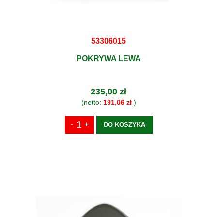
53306015
POKRYWA LEWA
235,00 zł
(netto:
191,06 zł
)
DO KOSZYKA