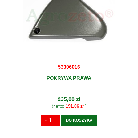
53306016
POKRYWA PRAWA
235,00 zł
(netto:
191,06 zł
)
DO KOSZYKA