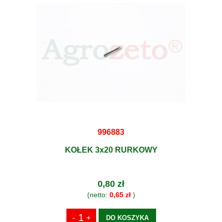
996883
KOŁEK 3x20 RURKOWY
0,80 zł
(netto:
0,65 zł
)
DO KOSZYKA