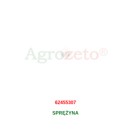
62455307
SPRĘŻYNA