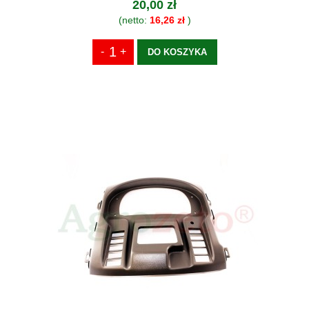
20,00 zł
(netto:
16,26 zł
)
DO KOSZYKA