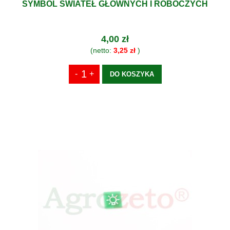
SYMBOL ŚWIATEŁ GŁÓWNYCH I ROBOCZYCH
4,00 zł
(netto:
3,25 zł
)
DO KOSZYKA