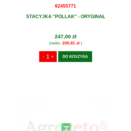
62455771
STACYJKA "POLLAK" - ORYGINAŁ
247,00 zł
(netto:
200,81 zł
)
DO KOSZYKA