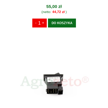
55,00 zł
(netto:
44,72 zł
)
DO KOSZYKA