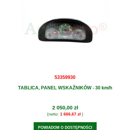
53359930
TABLICA, PANEL WSKAŹNIKÓW - 30 km/h
2 050,00 zł
(netto:
1 666,67 zł
)
POWIADOM O DOSTĘPNOŚCI