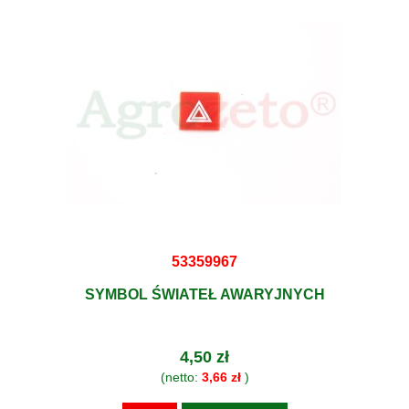
53359967
SYMBOL ŚWIATEŁ AWARYJNYCH
4,50 zł
(netto:
3,66 zł
)