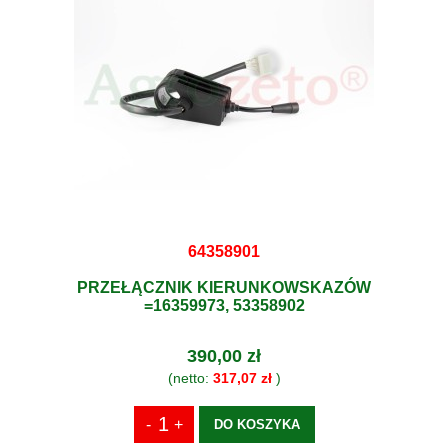
64358901
PRZEŁĄCZNIK KIERUNKOWSKAZÓW
=16359973, 53358902
390,00 zł
(netto:
317,07 zł
)
DO KOSZYKA