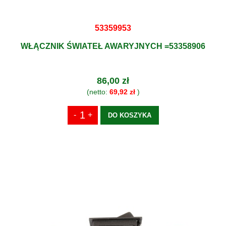
53359953
WŁĄCZNIK ŚWIATEŁ AWARYJNYCH =53358906
86,00 zł
(netto:
69,92 zł
)
DO KOSZYKA