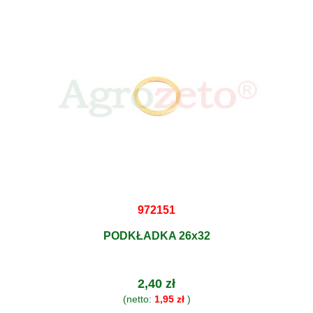
972151
PODKŁADKA 26x32
2,40 zł
(netto:
1,95 zł
)