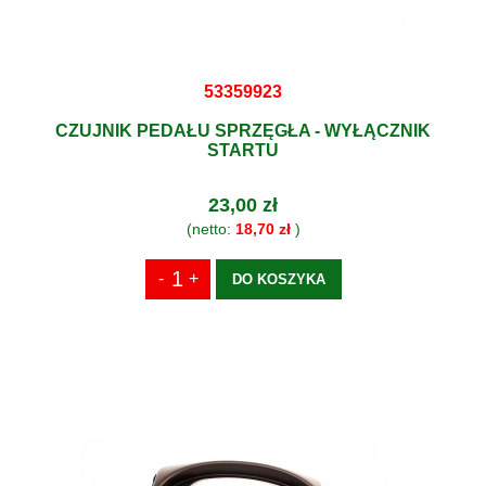
53359923
CZUJNIK PEDAŁU SPRZĘGŁA - WYŁĄCZNIK
STARTU
23,00 zł
(netto:
18,70 zł
)
DO KOSZYKA