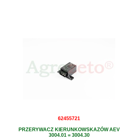
62455721
PRZERYWACZ KIERUNKOWSKAZÓW AEV
3004.01 = 3004.30