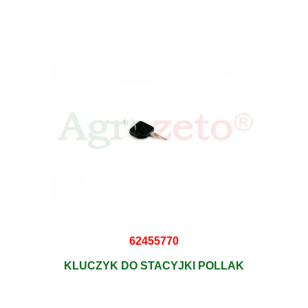
62455770
KLUCZYK DO STACYJKI POLLAK