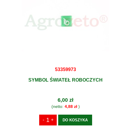
53359973
SYMBOL ŚWIATEŁ ROBOCZYCH
6,00 zł
(netto:
4,88 zł
)
DO KOSZYKA