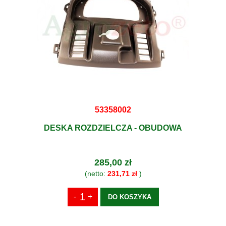
53358002
DESKA ROZDZIELCZA - OBUDOWA
285,00 zł
(netto:
231,71 zł
)
DO KOSZYKA