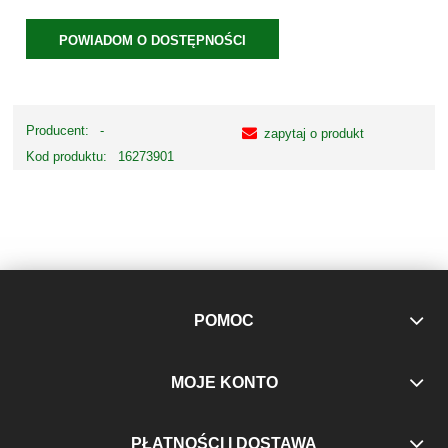
POWIADOM O DOSTĘPNOŚCI
Producent:
-
zapytaj o produkt
Kod produktu:
16273901
POMOC
MOJE KONTO
PŁATNOŚCI I DOSTAWA