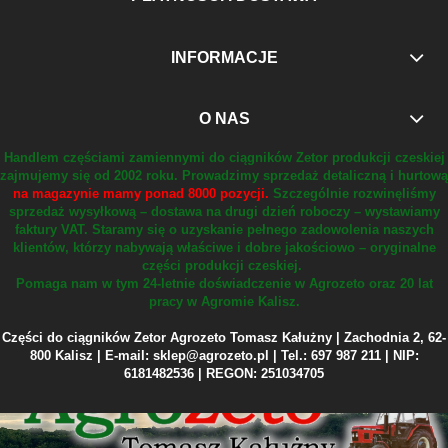
INFORMACJE
O NAS
Handlem częściami zamiennymi do ciągników Zetor produkcji czeskiej
zajmujemy się od 2002 roku.
Prowadzimy sprzedaż detaliczną i hurtową
na magazynie mamy ponad 8000 pozycji.
Szczególnie rozwinęliśmy
sprzedaż wysyłkową – dostawa na drugi dzień roboczy – wystawiamy
faktury VAT.
Staramy się o uzyskanie pełnego zadowolenia naszych
klientów, którzy nabywają właściwe i dobre jakościowo – oryginalne
części produkcji czeskiej.
Pomaga nam w tym 24-letnie doświadczenie w Agrozeto oraz 20 lat
pracy w Agromie Kalisz.
Części do ciągników Zetor Agrozeto Tomasz Kałużny | Zachodnia 2, 62-
800 Kalisz | E-mail: sklep@agrozeto.pl | Tel.: 697 987 211 | NIP:
6181482536 | REGON: 251034705