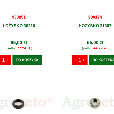
930851
930174
ŁOŻYSKO 30210
ŁOŻYSKO 31307
95,00 zł
55,00 zł
(netto:
77,24 zł
)
(netto:
44,72 zł
)
DO KOSZYKA
DO KOSZYK