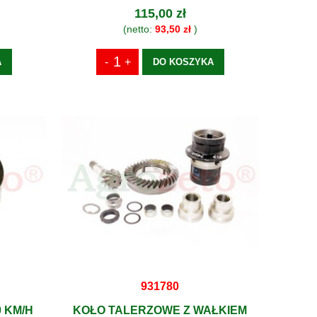
115,00 zł
(netto:
93,50 zł
)
A
DO KOSZYKA
931780
 KM/H
KOŁO TALERZOWE Z WAŁKIEM