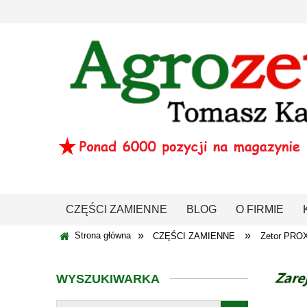
CZĘŚCI ZAMIENNE
BLOG
O FIRMIE
»
»
Strona główna
CZĘŚCI ZAMIENNE
Zetor PRO
WYSZUKIWARKA