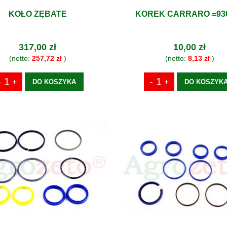
KOŁO ZĘBATE
KOREK CARRARO =93
317,00 zł
10,00 zł
(netto:
257,72 zł
)
(netto:
8,13 zł
)
DO KOSZYKA
DO KOSZYK