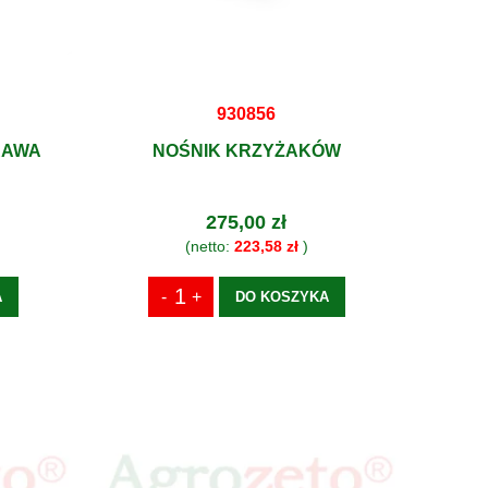
930856
RAWA
NOŚNIK KRZYŻAKÓW
275,00 zł
(netto:
223,58 zł
)
A
DO KOSZYKA