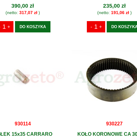
390,00 zł
235,00 zł
(netto:
317,07 zł
)
(netto:
191,06 zł
)
DO KOSZYKA
DO KOSZYK
930114
930227
ŁEK 15x35 CARRARO
KOŁO KORONOWE CA 30