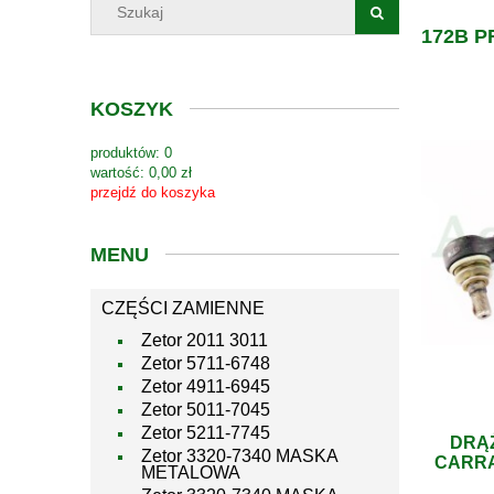
172B 
KOSZYK
produktów:
0
wartość:
0,00 zł
przejdź do koszyka
MENU
CZĘŚCI ZAMIENNE
Zetor 2011 3011
Zetor 5711-6748
Zetor 4911-6945
Zetor 5011-7045
Zetor 5211-7745
DRĄŻ
Zetor 3320-7340 MASKA
CARRA
METALOWA