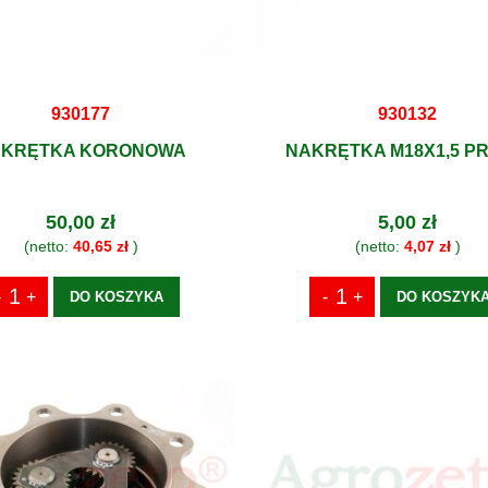
930177
930132
KRĘTKA KORONOWA
NAKRĘTKA M18X1,5 P
50,00 zł
5,00 zł
(netto:
40,65 zł
)
(netto:
4,07 zł
)
DO KOSZYKA
DO KOSZYK