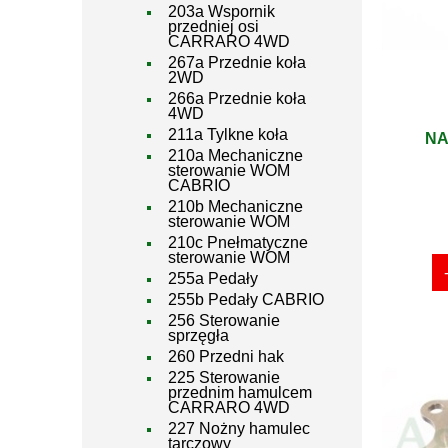
203a Wspornik
przedniej osi
CARRARO 4WD
267a Przednie koła
2WD
266a Przednie koła
4WD
211a Tylkne koła
NA
210a Mechaniczne
sterowanie WOM
CABRIO
210b Mechaniczne
sterowanie WOM
210c Pnełmatyczne
sterowanie WOM
255a Pedały
255b Pedały CABRIO
256 Sterowanie
sprzęgła
260 Przedni hak
225 Sterowanie
przednim hamulcem
CARRARO 4WD
227 Nożny hamulec
tarczowy