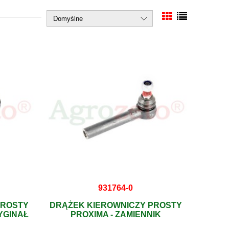
931764-0
PROSTY
DRĄŻEK KIEROWNICZY PROSTY
YGINAŁ
PROXIMA - ZAMIENNIK