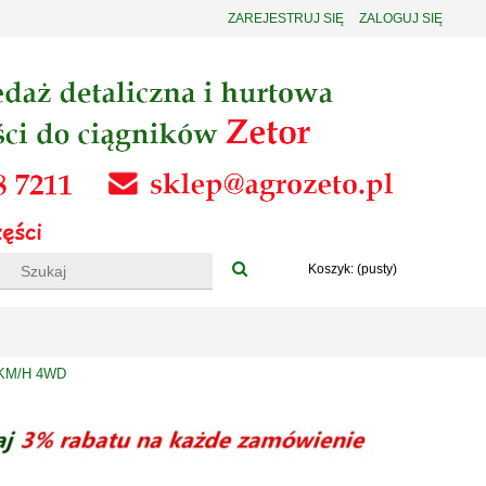
ZAREJESTRUJ SIĘ
ZALOGUJ SIĘ
Koszyk:
(pusty)
0KM/H 4WD