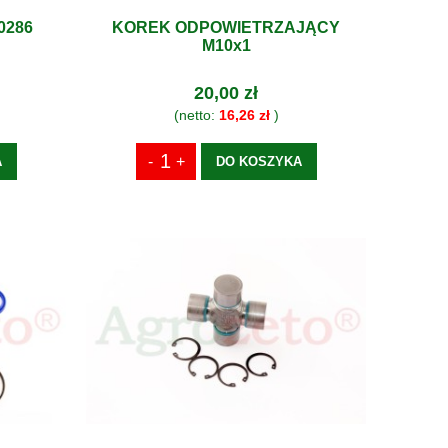
0286
KOREK ODPOWIETRZAJĄCY
M10x1
20,00 zł
(netto:
16,26 zł
)
A
DO KOSZYKA