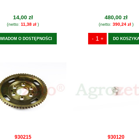
14,00 zł
480,00 zł
(netto:
11,38 zł
)
(netto:
390,24 zł
)
WIADOM O DOSTĘPNOŚCI
DO KOSZYK
930215
930120