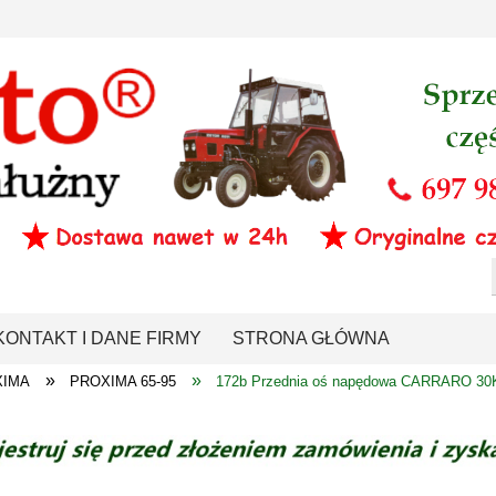
KONTAKT I DANE FIRMY
STRONA GŁÓWNA
»
»
XIMA
PROXIMA 65-95
172b Przednia oś napędowa CARRARO 3