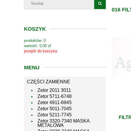
016 FIL
KOSZYK
produktów:
0
wartość:
0,00 zł
przejdź do koszyka
MENU
CZĘŚCI ZAMIENNE
Zetor 2011 3011
Zetor 5711-6748
Zetor 4911-6945
Zetor 5011-7045
Zetor 5211-7745
FILT
Zetor 3320-7340 MASKA
METALOWA