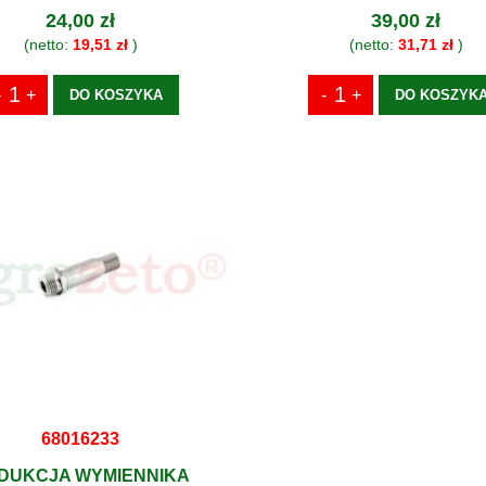
24,00 zł
39,00 zł
(netto:
19,51 zł
)
(netto:
31,71 zł
)
DO KOSZYKA
DO KOSZYK
68016233
DUKCJA WYMIENNIKA