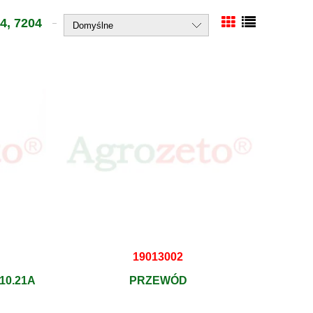
4, 7204
19013002
10.21A
PRZEWÓD