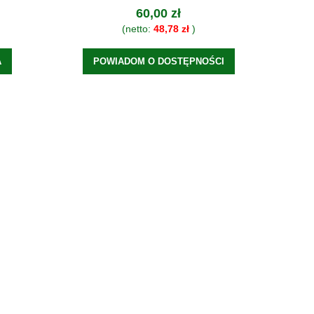
60,00 zł
(netto:
48,78 zł
)
A
POWIADOM O DOSTĘPNOŚCI