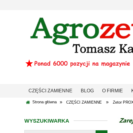
CZĘŚCI ZAMIENNE
BLOG
O FIRMIE
»
»
Strona główna
CZĘŚCI ZAMIENNE
Zetor PRO
WYSZUKIWARKA