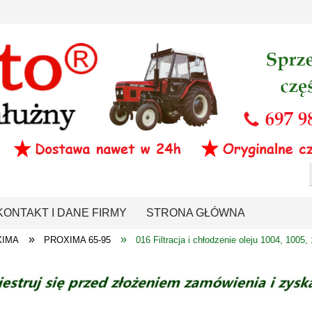
KONTAKT I DANE FIRMY
STRONA GŁÓWNA
»
»
XIMA
PROXIMA 65-95
016 Filtracja i chłodzenie oleju 1004, 1005,