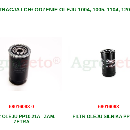
TRACJA I CHŁODZENIE OLEJU 1004, 1005, 1104, 120
68016093-0
68016093
R OLEJU PP10.21A - ZAM.
FILTR OLEJU SILNIKA PP
ZETRA