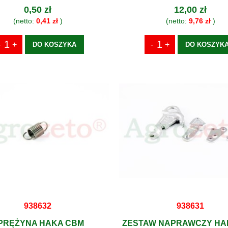
0,50 zł
12,00 zł
(netto:
0,41 zł
)
(netto:
9,76 zł
)
DO KOSZYKA
DO KOSZYK
938632
938631
PRĘŻYNA HAKA CBM
ZESTAW NAPRAWCZY HA