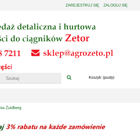
ZAREJESTRUJ SIĘ
ZALOGUJ SIĘ
Koszyk:
(pusty)
nia Zuidberg