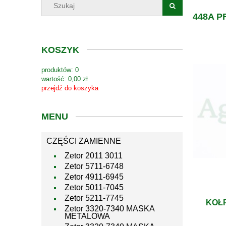
448A 
KOSZYK
produktów:
0
wartość:
0,00 zł
przejdź do koszyka
MENU
CZĘŚCI ZAMIENNE
Zetor 2011 3011
Zetor 5711-6748
Zetor 4911-6945
Zetor 5011-7045
Zetor 5211-7745
KOŁ
Zetor 3320-7340 MASKA
METALOWA