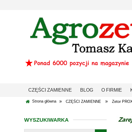
CZĘŚCI ZAMIENNE
BLOG
O FIRMIE
»
»
Strona główna
CZĘŚCI ZAMIENNE
Zetor PRO
WYSZUKIWARKA