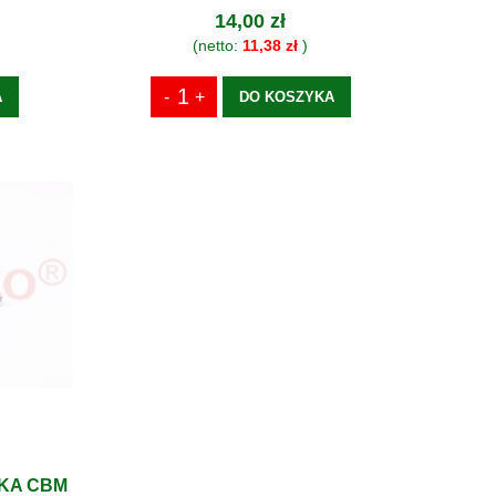
14,00 zł
(netto:
11,38 zł
)
A
DO KOSZYKA
KA CBM