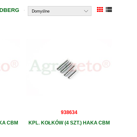
IDBERG
938634
AKA CBM
KPL. KOŁKÓW (4 SZT.) HAKA CBM