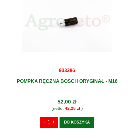
933286
POMPKA RĘCZNA BOSCH ORYGINAŁ - M16
52,00 zł
(netto:
42,28 zł
)
DO KOSZYKA