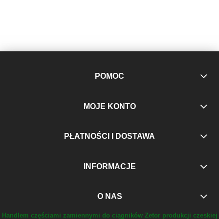
POMOC
MOJE KONTO
PŁATNOŚCI I DOSTAWA
INFORMACJE
O NAS
Handlem częściami zamiennymi do ciągników Zetor produkcji czeskiej