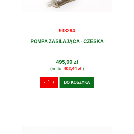
933294
POMPA ZASILAJĄCA - CZESKA
495,00 zł
(netto:
402,44 zł
)
DO KOSZYKA