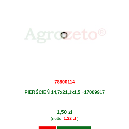
78800114
PIERŚCIEŃ 14,7x21,1x1,5 =17009917
1,50 zł
(netto:
1,22 zł
)