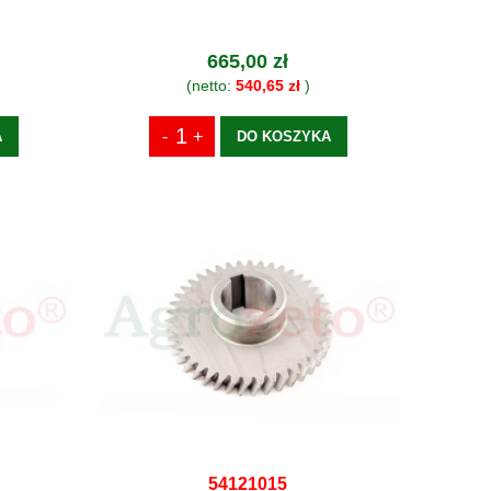
665,00 zł
(netto:
540,65 zł
)
A
DO KOSZYKA
54121015