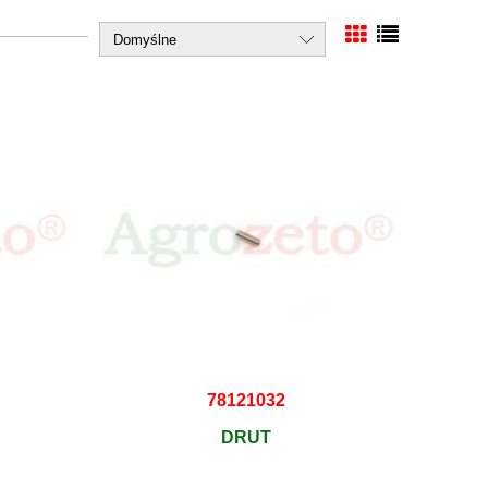
78121032
DRUT