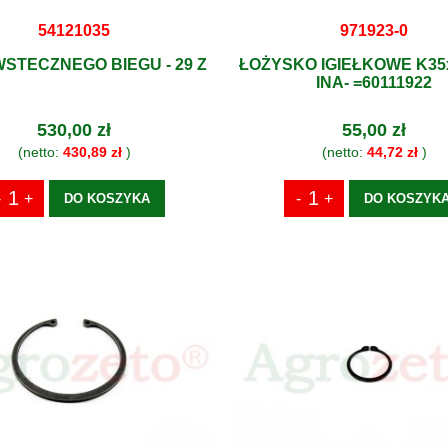
54121035
971923-0
STECZNEGO BIEGU - 29 Z
ŁOŻYSKO IGIEŁKOWE K35x
INA- =60111922
530,00 zł
55,00 zł
(netto:
430,89 zł
)
(netto:
44,72 zł
)
DO KOSZYKA
DO KOSZYK