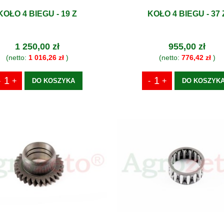
KOŁO 4 BIEGU - 19 Z
KOŁO 4 BIEGU - 37 
1 250,00 zł
955,00 zł
(netto:
1 016,26 zł
)
(netto:
776,42 zł
)
DO KOSZYKA
DO KOSZYK