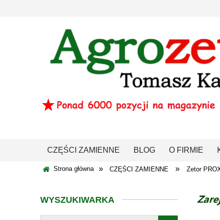
CZĘŚCI ZAMIENNE
BLOG
O FIRMIE
»
»
Strona główna
CZĘŚCI ZAMIENNE
Zetor PRO
WYSZUKIWARKA