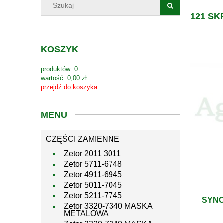
121 SK
KOSZYK
produktów:
0
wartość:
0,00 zł
przejdź do koszyka
MENU
CZĘŚCI ZAMIENNE
Zetor 2011 3011
Zetor 5711-6748
Zetor 4911-6945
Zetor 5011-7045
Zetor 5211-7745
SYNC
Zetor 3320-7340 MASKA
METALOWA