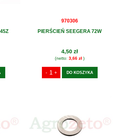
970306
45Z
PIERŚCIEŃ SEEGERA 72W
4,50 zł
(netto:
3,66 zł
)
A
DO KOSZYKA