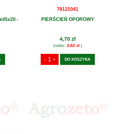
78121041
45x20 -
PIERŚCIEŃ OPOROWY
4,70 zł
(netto:
3,82 zł
)
A
DO KOSZYKA