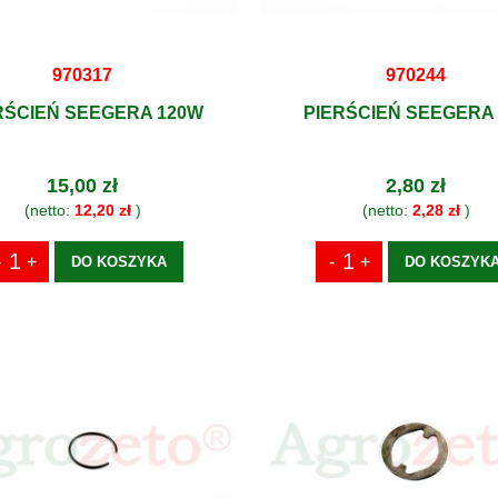
970317
970244
RŚCIEŃ SEEGERA 120W
PIERŚCIEŃ SEEGERA 
15,00 zł
2,80 zł
(netto:
12,20 zł
)
(netto:
2,28 zł
)
DO KOSZYKA
DO KOSZYK