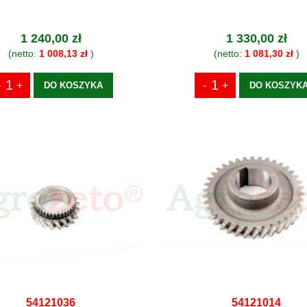
1 240,00 zł
1 330,00 zł
(netto:
1 008,13 zł
)
(netto:
1 081,30 zł
)
DO KOSZYKA
DO KOSZYK
54121036
54121014