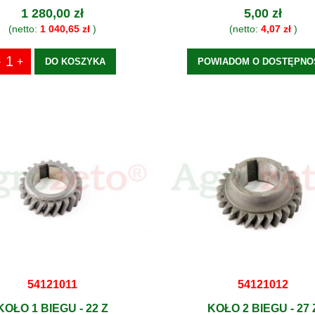
1 280,00 zł
5,00 zł
(netto:
1 040,65 zł
)
(netto:
4,07 zł
)
DO KOSZYKA
POWIADOM O DOSTĘPNO
54121011
54121012
KOŁO 1 BIEGU - 22 Z
KOŁO 2 BIEGU - 27 