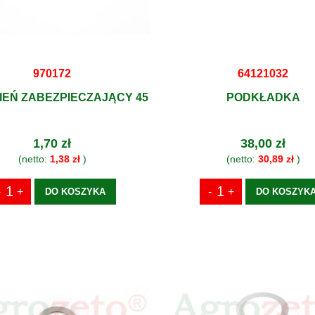
970172
64121032
IEŃ ZABEZPIECZAJĄCY 45
PODKŁADKA
1,70 zł
38,00 zł
(netto:
1,38 zł
)
(netto:
30,89 zł
)
DO KOSZYKA
DO KOSZYK