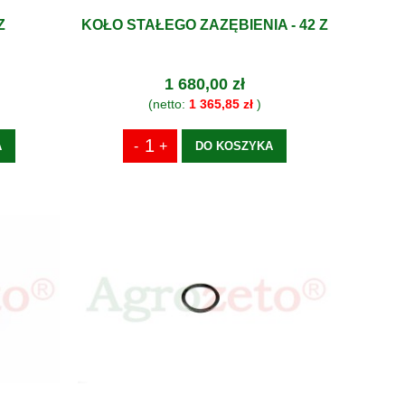
Z
KOŁO STAŁEGO ZAZĘBIENIA - 42 Z
1 680,00 zł
(netto:
1 365,85 zł
)
A
DO KOSZYKA