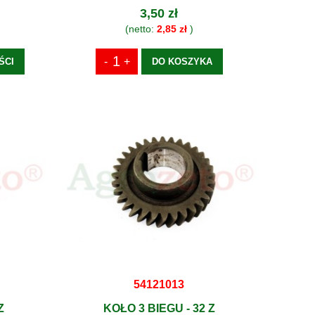
3,50 zł
(netto:
2,85 zł
)
ŚCI
DO KOSZYKA
54121013
Z
KOŁO 3 BIEGU - 32 Z