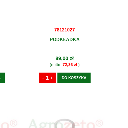
78121027
PODKŁADKA
89,00 zł
(netto:
72,36 zł
)
A
DO KOSZYKA