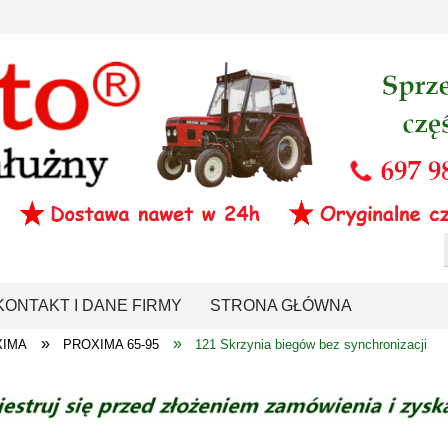
KONTAKT I DANE FIRMY
STRONA GŁÓWNA
»
»
XIMA
PROXIMA 65-95
121 Skrzynia biegów bez synchronizacji