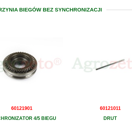
RZYNIA BIEGÓW BEZ SYNCHRONIZACJI
60121901
60121011
HRONIZATOR 4/5 BIEGU
DRUT