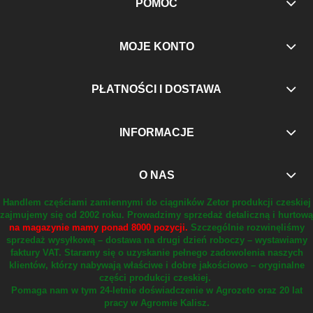
POMOC
MOJE KONTO
PŁATNOŚCI I DOSTAWA
INFORMACJE
O NAS
Handlem częściami zamiennymi do ciągników Zetor produkcji czeskiej
zajmujemy się od 2002 roku.
Prowadzimy sprzedaż detaliczną i hurtową
na magazynie mamy ponad 8000 pozycji.
Szczególnie rozwinęliśmy
sprzedaż wysyłkową – dostawa na drugi dzień roboczy – wystawiamy
faktury VAT.
Staramy się o uzyskanie pełnego zadowolenia naszych
klientów, którzy nabywają właściwe i dobre jakościowo – oryginalne
części produkcji czeskiej.
Pomaga nam w tym 24-letnie doświadczenie w Agrozeto oraz 20 lat
pracy w Agromie Kalisz.