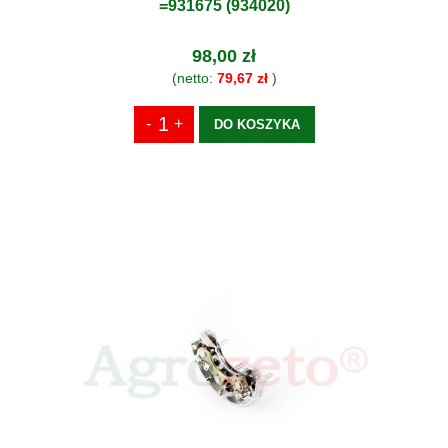
=931675 (934020)
98,00 zł
(netto:
79,67 zł
)
DO KOSZYKA