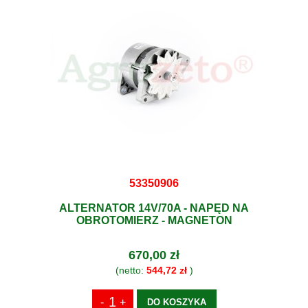
53350906
ALTERNATOR 14V/70A - NAPĘD NA
OBROTOMIERZ - MAGNETON
670,00 zł
(netto:
544,72 zł
)
DO KOSZYKA