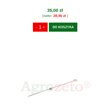
35,00 zł
(netto:
28,46 zł
)
DO KOSZYKA