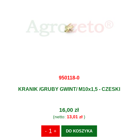
950118-0
KRANIK /GRUBY GWINT/ M10x1,5 - CZESKI
16,00 zł
(netto:
13,01 zł
)
DO KOSZYKA