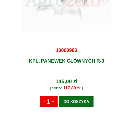
10000983
KPL. PANEWEK GŁÓWNYCH R-3
145,00 zł
(netto:
117,89 zł
)
DO KOSZYKA