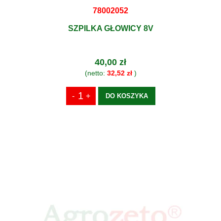
78002052
SZPILKA GŁOWICY 8V
40,00 zł
(netto:
32,52 zł
)
DO KOSZYKA