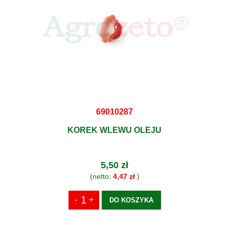
69010287
KOREK WLEWU OLEJU
5,50 zł
(netto:
4,47 zł
)
DO KOSZYKA