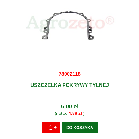
78002118
USZCZELKA POKRYWY TYLNEJ
6,00 zł
(netto:
4,88 zł
)
DO KOSZYKA