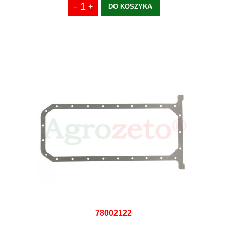
DO KOSZYKA
78002122