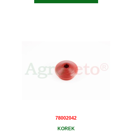
78002042
KOREK