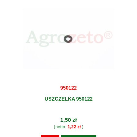
950122
USZCZELKA 950122
1,50 zł
(netto:
1,22 zł
)