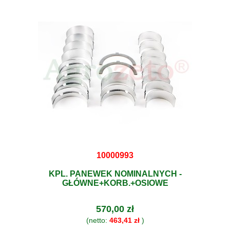
10000993
KPL. PANEWEK NOMINALNYCH -
GŁÓWNE+KORB.+OSIOWE
570,00 zł
(netto:
463,41 zł
)