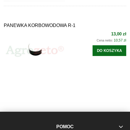
PANEWKA KORBOWODOWA R-1
13,00 zł
10,57 zł
Cena netto:
DO KOSZYKA
POMOC