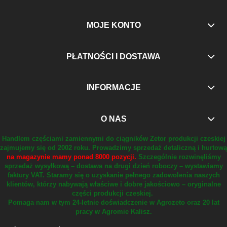
MOJE KONTO
PŁATNOŚCI I DOSTAWA
INFORMACJE
O NAS
Handlem częściami zamiennymi do ciągników Zetor produkcji czeskiej
zajmujemy się od 2002 roku.
Prowadzimy sprzedaż detaliczną i hurtową
na magazynie mamy ponad 8000 pozycji.
Szczególnie rozwinęliśmy
sprzedaż wysyłkową – dostawa na drugi dzień roboczy – wystawiamy
faktury VAT.
Staramy się o uzyskanie pełnego zadowolenia naszych
klientów, którzy nabywają właściwe i dobre jakościowo – oryginalne
części produkcji czeskiej.
Pomaga nam w tym 24-letnie doświadczenie w Agrozeto oraz 20 lat
pracy w Agromie Kalisz.