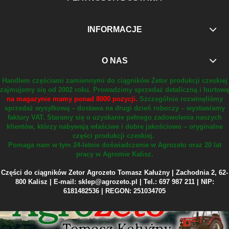
INFORMACJE
O NAS
Handlem częściami zamiennymi do ciągników Zetor produkcji czeskiej
zajmujemy się od 2002 roku.
Prowadzimy sprzedaż detaliczną i hurtową
na magazynie mamy ponad 8000 pozycji.
Szczególnie rozwinęliśmy
sprzedaż wysyłkową – dostawa na drugi dzień roboczy – wystawiamy
faktury VAT.
Staramy się o uzyskanie pełnego zadowolenia naszych
klientów, którzy nabywają właściwe i dobre jakościowo – oryginalne
części produkcji czeskiej.
Pomaga nam w tym 24-letnie doświadczenie w Agrozeto oraz 20 lat
pracy w Agromie Kalisz.
Części do ciągników Zetor Agrozeto Tomasz Kałużny | Zachodnia 2, 62-
800 Kalisz | E-mail: sklep@agrozeto.pl | Tel.: 697 987 211 | NIP:
6181482536 | REGON: 251034705