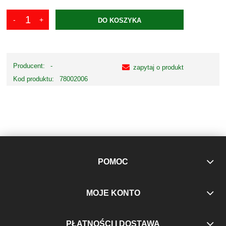
DO KOSZYKA
Producent:
-
zapytaj o produkt
Kod produktu:
78002006
POMOC
MOJE KONTO
PŁATNOŚCI I DOSTAWA