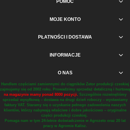
POMOC
MOJE KONTO
PŁATNOŚCI I DOSTAWA
INFORMACJE
O NAS
Handlem częściami zamiennymi do ciągników Zetor produkcji czeskiej
zajmujemy się od 2002 roku.
Prowadzimy sprzedaż detaliczną i hurtową
na magazynie mamy ponad 8000 pozycji.
Szczególnie rozwinęliśmy
sprzedaż wysyłkową – dostawa na drugi dzień roboczy – wystawiamy
faktury VAT.
Staramy się o uzyskanie pełnego zadowolenia naszych
klientów, którzy nabywają właściwe i dobre jakościowo – oryginalne
części produkcji czeskiej.
Pomaga nam w tym 24-letnie doświadczenie w Agrozeto oraz 20 lat
pracy w Agromie Kalisz.