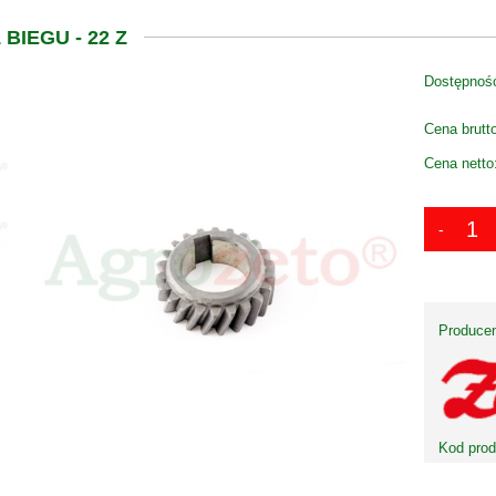
 BIEGU - 22 Z
Dostępnoś
Cena brutt
Cena netto
Producen
Kod prod