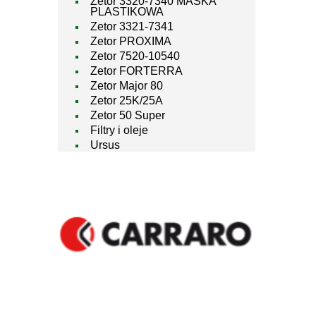
Zetor 3320-7340 MASKA
PLASTIKOWA
Zetor 3321-7341
Zetor PROXIMA
Zetor 7520-10540
Zetor FORTERRA
Zetor Major 80
Zetor 25K/25A
Zetor 50 Super
Filtry i oleje
Ursus