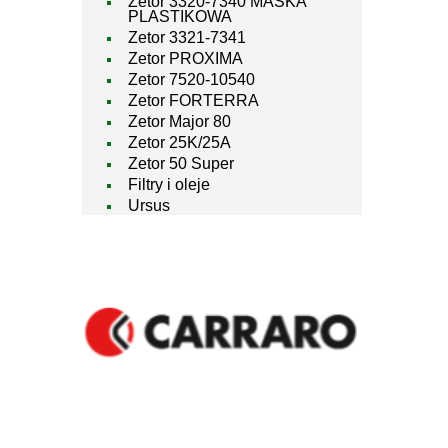
Zetor 3320-7340 MASKA
PLASTIKOWA
Zetor 3321-7341
Zetor PROXIMA
Zetor 7520-10540
Zetor FORTERRA
Zetor Major 80
Zetor 25K/25A
Zetor 50 Super
Filtry i oleje
Ursus