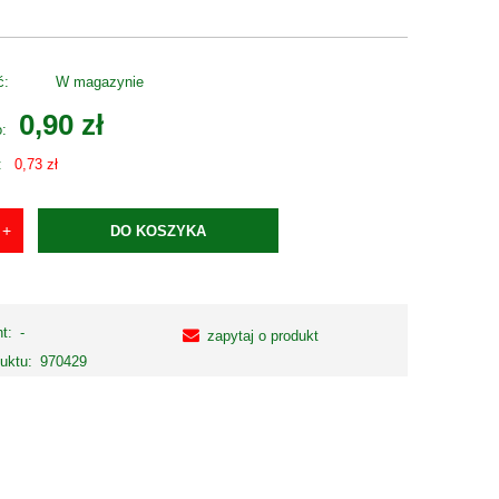
ć:
W magazynie
0,90 zł
o:
:
0,73 zł
DO KOSZYKA
t:
-
zapytaj o produkt
uktu:
970429