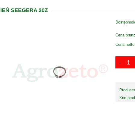
IEŃ SEEGERA 20Z
Dostępnoś
Cena brutt
Cena netto
Producen
Kod prod