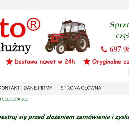
KONTAKT I DANE FIRMY
STRONA GŁÓWNA
Ń SEEGERA 20Z