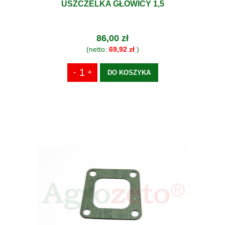
USZCZELKA GŁOWICY 1,5
86,00 zł
(netto:
69,92 zł
)
DO KOSZYKA