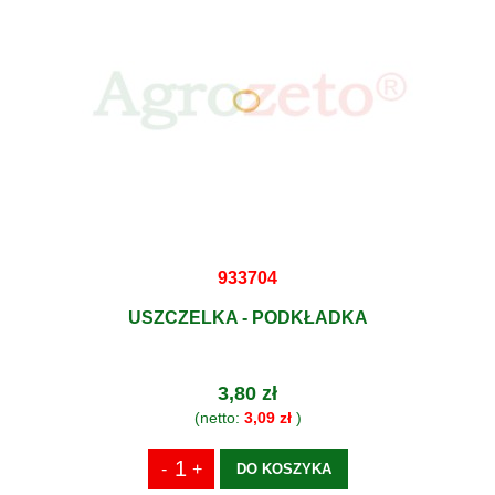
933704
USZCZELKA - PODKŁADKA
3,80 zł
(netto:
3,09 zł
)
DO KOSZYKA