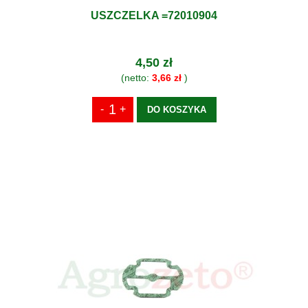
USZCZELKA =72010904
4,50 zł
(netto:
3,66 zł
)
DO KOSZYKA