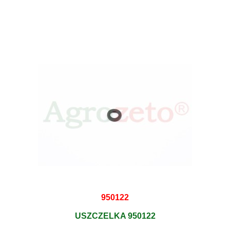
950122
USZCZELKA 950122