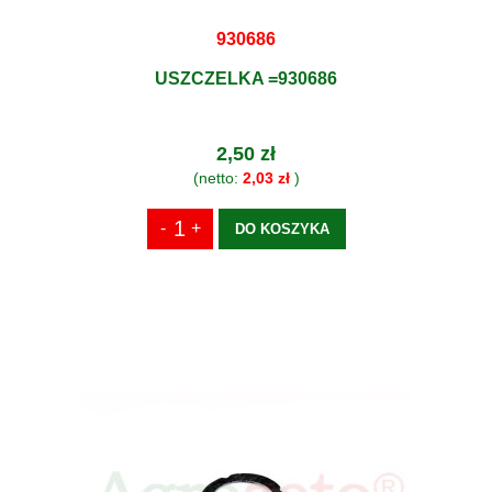
930686
USZCZELKA =930686
2,50 zł
(netto:
2,03 zł
)
DO KOSZYKA