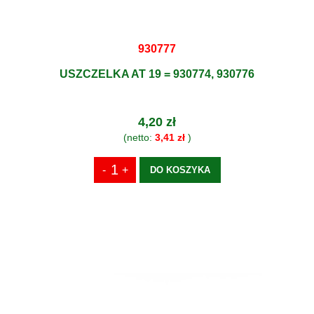
930777
USZCZELKA AT 19 = 930774, 930776
4,20 zł
(netto:
3,41 zł
)
DO KOSZYKA