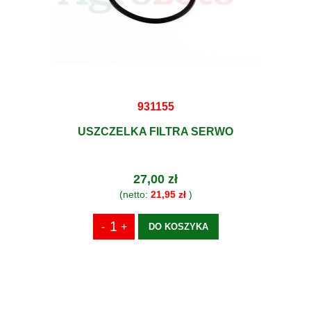
931155
USZCZELKA FILTRA SERWO
27,00 zł
(netto:
21,95 zł
)
DO KOSZYKA