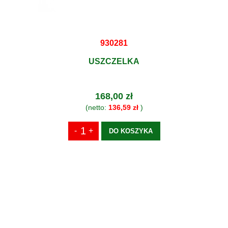
930281
USZCZELKA
168,00 zł
(netto:
136,59 zł
)
DO KOSZYKA