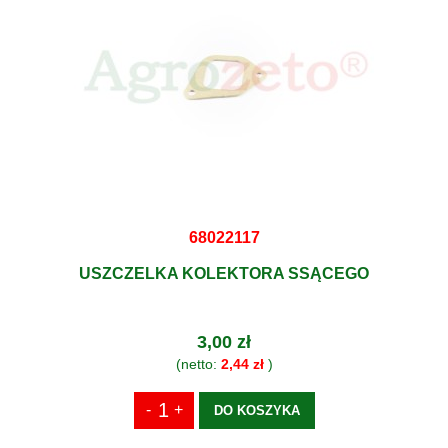
68022117
USZCZELKA KOLEKTORA SSĄCEGO
3,00 zł
(netto:
2,44 zł
)
DO KOSZYKA