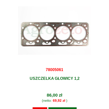
78005061
USZCZELKA GŁOWICY 1,2
86,00 zł
(netto:
69,92 zł
)