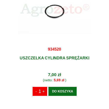
934520
USZCZELKA CYLINDRA SPRĘŻARKI
7,00 zł
(netto:
5,69 zł
)
DO KOSZYKA