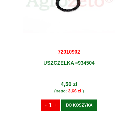
72010902
USZCZELKA =934504
4,50 zł
(netto:
3,66 zł
)
DO KOSZYKA