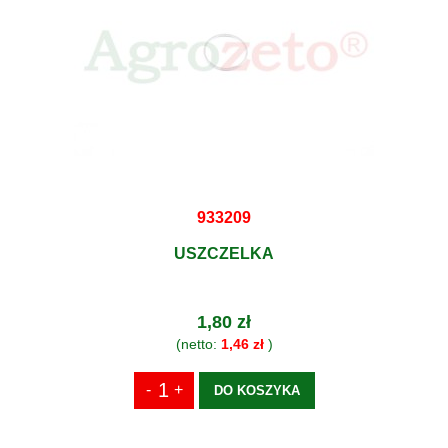
933209
USZCZELKA
1,80 zł
(netto:
1,46 zł
)
DO KOSZYKA