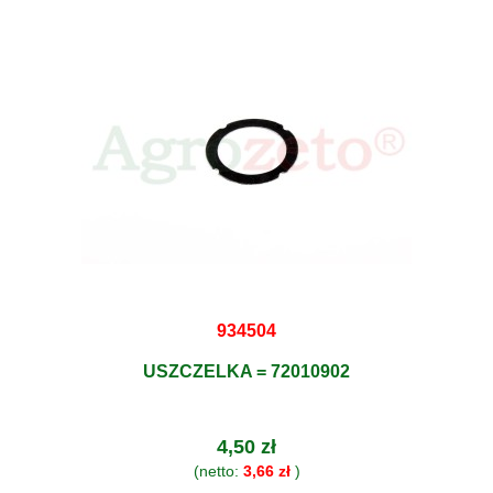
934504
USZCZELKA = 72010902
4,50 zł
(netto:
3,66 zł
)