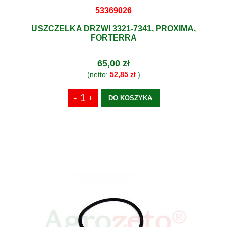
53369026
USZCZELKA DRZWI 3321-7341, PROXIMA,
FORTERRA
65,00 zł
(netto:
52,85 zł
)
DO KOSZYKA