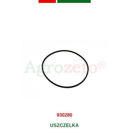
930280
USZCZELKA