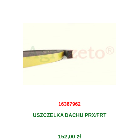
16367962
USZCZELKA DACHU PRX/FRT
152,00 zł