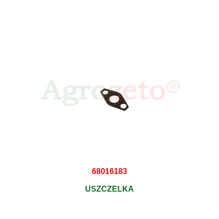
68016183
USZCZELKA