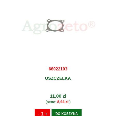
68022103
USZCZELKA
11,00 zł
(netto:
8,94 zł
)
DO KOSZYKA