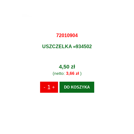
72010904
USZCZELKA =934502
4,50 zł
(netto:
3,66 zł
)
DO KOSZYKA