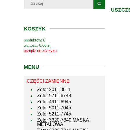
USZCZ
KOSZYK
produktów:
0
wartość:
0,00 zł
przejdź do koszyka
MENU
CZĘŚCI ZAMIENNE
Zetor 2011 3011
Zetor 5711-6748
Zetor 4911-6945
Zetor 5011-7045
Zetor 5211-7745
Zetor 3320-7340 MASKA
METALOWA