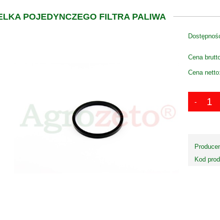
ELKA POJEDYNCZEGO FILTRA PALIWA
Dostępnoś
Cena brutt
Cena netto
Producen
Kod prod