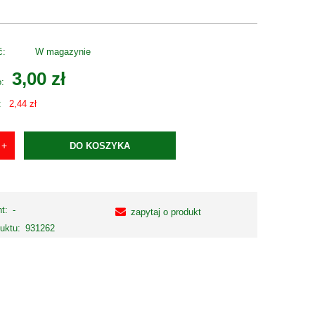
ć:
W magazynie
3,00 zł
o:
:
2,44 zł
DO KOSZYKA
t:
-
zapytaj o produkt
uktu:
931262