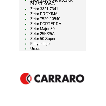
Zetor 3320-7340 MASKA
PLASTIKOWA
Zetor 3321-7341
Zetor PROXIMA
Zetor 7520-10540
Zetor FORTERRA
Zetor Major 80
Zetor 25K/25A
Zetor 50 Super
Filtry i oleje
Ursus