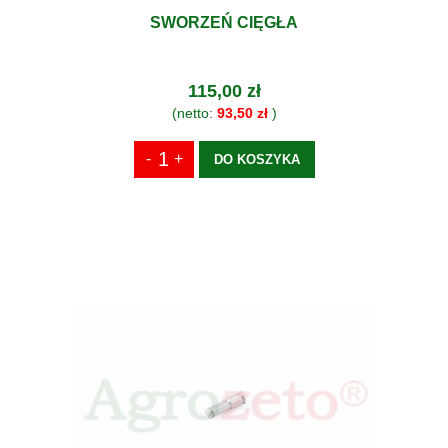
SWORZEŃ CIĘGŁA
115,00 zł
(netto:
93,50 zł
)
DO KOSZYKA