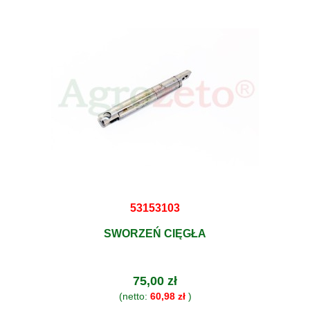
53153103
SWORZEŃ CIĘGŁA
75,00 zł
(netto:
60,98 zł
)