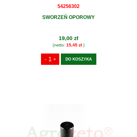
54256302
SWORZEŃ OPOROWY
19,00 zł
(netto:
15,45 zł
)
DO KOSZYKA