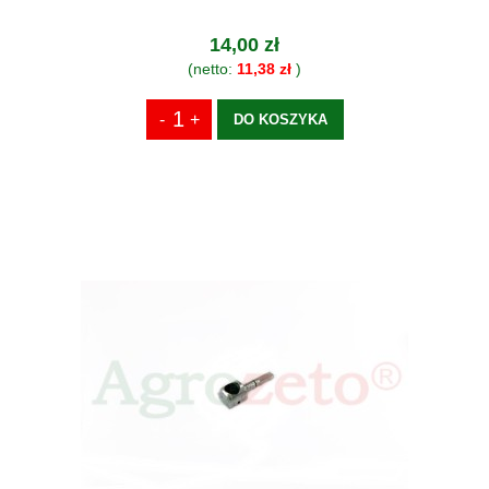
14,00 zł
(netto:
11,38 zł
)
DO KOSZYKA