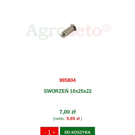
995804
SWORZEŃ 10x25x22
7,00 zł
(netto:
5,69 zł
)
DO KOSZYKA