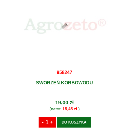
958247
SWORZEŃ KORBOWODU
19,00 zł
(netto:
15,45 zł
)
DO KOSZYKA