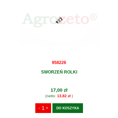
958226
SWORZEŃ ROLKI
17,00 zł
(netto:
13,82 zł
)
DO KOSZYKA