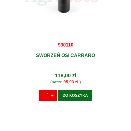
930110
SWORZEŃ OSI CARRARO
118,00 zł
(netto:
95,93 zł
)
DO KOSZYKA