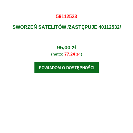
59112523
SWORZEŃ SATELITÓW /ZASTĘPUJE 40112532/
95,00 zł
(netto:
77,24 zł
)
POWIADOM O DOSTĘPNOŚCI