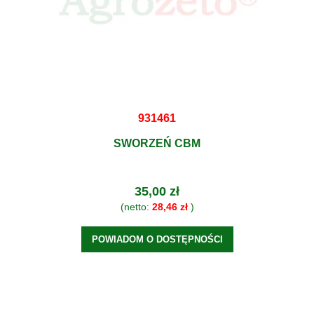
931461
SWORZEŃ CBM
35,00 zł
(netto:
28,46 zł
)
POWIADOM O DOSTĘPNOŚCI