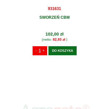
931631
SWORZEŃ CBM
102,00 zł
(netto:
82,93 zł
)
DO KOSZYKA