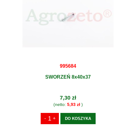
995684
SWORZEŃ 8x40x37
7,30 zł
(netto:
5,93 zł
)
DO KOSZYKA