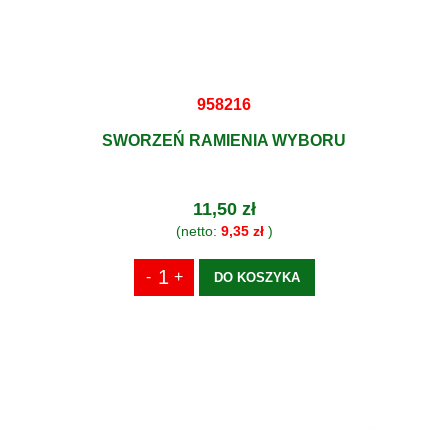
958216
SWORZEŃ RAMIENIA WYBORU
11,50 zł
(netto:
9,35 zł
)
DO KOSZYKA