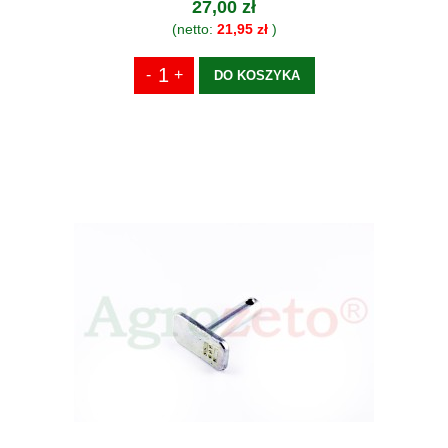
27,00 zł
(netto:
21,95 zł
)
DO KOSZYKA