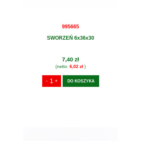
995665
SWORZEŃ 6x36x30
7,40 zł
(netto:
6,02 zł
)
DO KOSZYKA