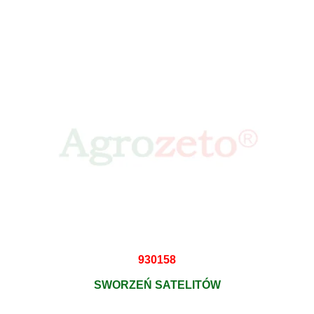
930158
SWORZEŃ SATELITÓW