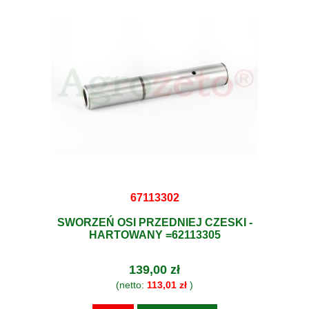
67113302
SWORZEŃ OSI PRZEDNIEJ CZESKI -
HARTOWANY =62113305
139,00 zł
(netto:
113,01 zł
)