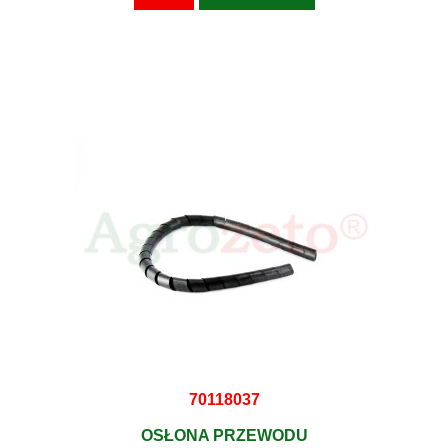
70118037
OSŁONA PRZEWODU