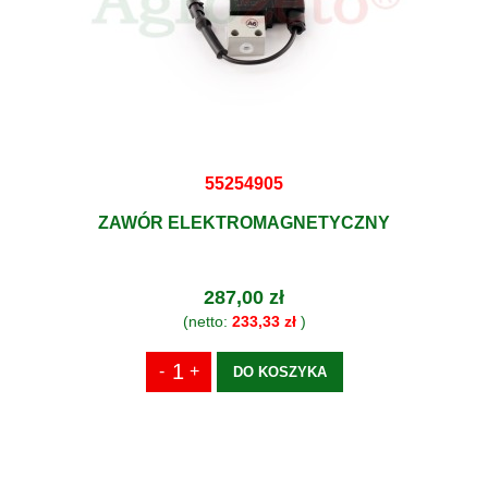
55254905
ZAWÓR ELEKTROMAGNETYCZNY
287,00 zł
(netto:
233,33 zł
)
DO KOSZYKA