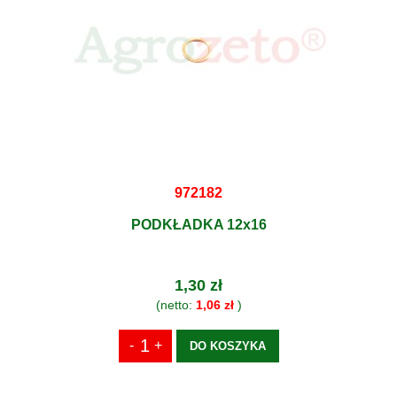
972182
PODKŁADKA 12x16
1,30 zł
(netto:
1,06 zł
)
DO KOSZYKA