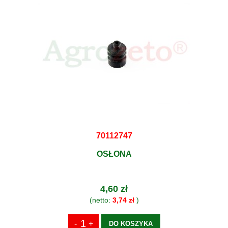
70112747
OSŁONA
4,60 zł
(netto:
3,74 zł
)
DO KOSZYKA