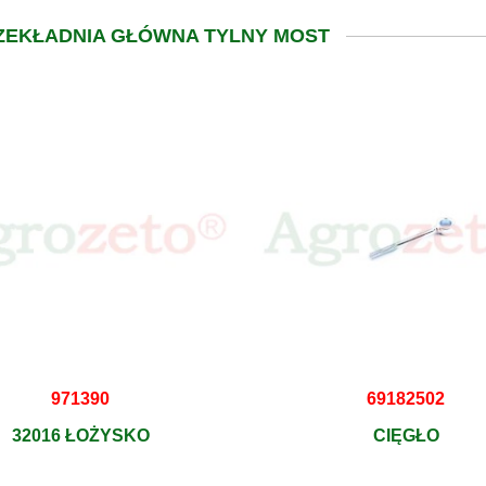
RZEKŁADNIA GŁÓWNA TYLNY MOST
971390
69182502
32016 ŁOŻYSKO
CIĘGŁO