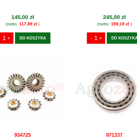
145,00 zł
245,00 zł
(netto:
117,89 zł
)
(netto:
199,19 zł
)
DO KOSZYKA
DO KOSZYK
934725
971337