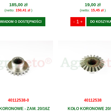
185,00 zł
19,00 zł
(netto:
150,41 zł
)
(netto:
15,45 zł
)
WIADOM O DOSTĘPNOŚCI
DO KOSZYK
40112538-0
40112538
KORONOWE - ZAM. 20/16Z
KOŁO KORONOWE 20/