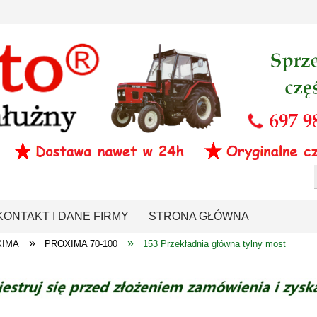
KONTAKT I DANE FIRMY
STRONA GŁÓWNA
»
»
XIMA
PROXIMA 70-100
153 Przekładnia główna tylny most