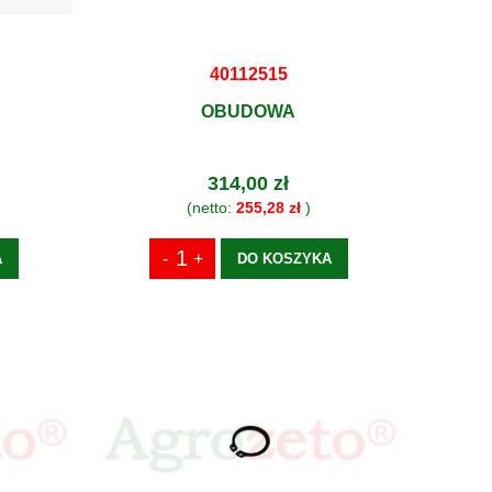
40112515
OBUDOWA
314,00 zł
(netto:
255,28 zł
)
A
DO KOSZYKA