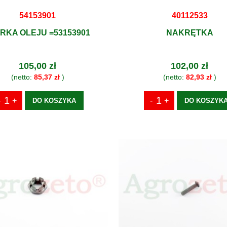
54153901
40112533
RKA OLEJU =53153901
NAKRĘTKA
105,00 zł
102,00 zł
(netto:
85,37 zł
)
(netto:
82,93 zł
)
DO KOSZYKA
DO KOSZYK