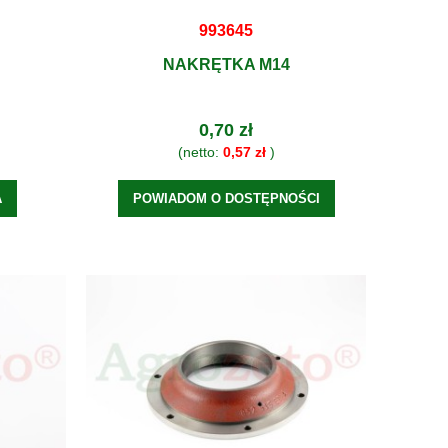
993645
NAKRĘTKA M14
0,70 zł
(netto:
0,57 zł
)
A
POWIADOM O DOSTĘPNOŚCI