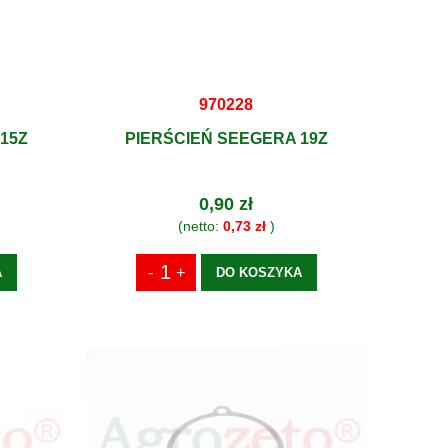
970228
15Z
PIERŚCIEŃ SEEGERA 19Z
0,90 zł
(netto:
0,73 zł
)
A
DO KOSZYKA