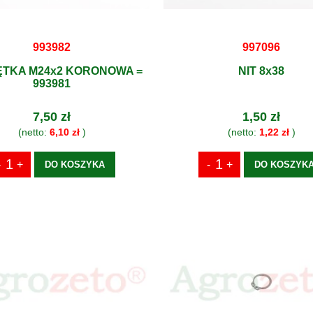
993982
997096
TKA M24x2 KORONOWA =
NIT 8x38
993981
7,50 zł
1,50 zł
(netto:
6,10 zł
)
(netto:
1,22 zł
)
DO KOSZYKA
DO KOSZYK