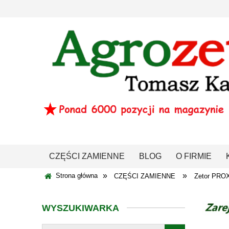
CZĘŚCI ZAMIENNE
BLOG
O FIRMIE
»
»
Strona główna
CZĘŚCI ZAMIENNE
Zetor PRO
WYSZUKIWARKA