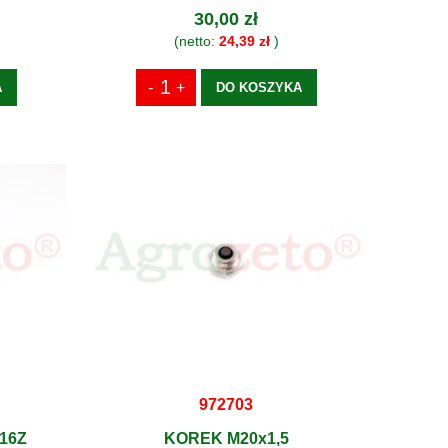
30,00 zł
(netto:
24,39 zł
)
A
DO KOSZYKA
972703
16Z
KOREK M20x1,5