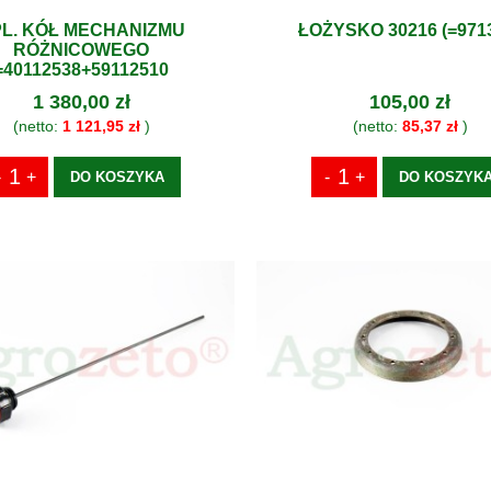
L. KÓŁ MECHANIZMU
ŁOŻYSKO 30216 (=971
RÓŻNICOWEGO
=40112538+59112510
1 380,00 zł
105,00 zł
(netto:
1 121,95 zł
)
(netto:
85,37 zł
)
DO KOSZYKA
DO KOSZYK