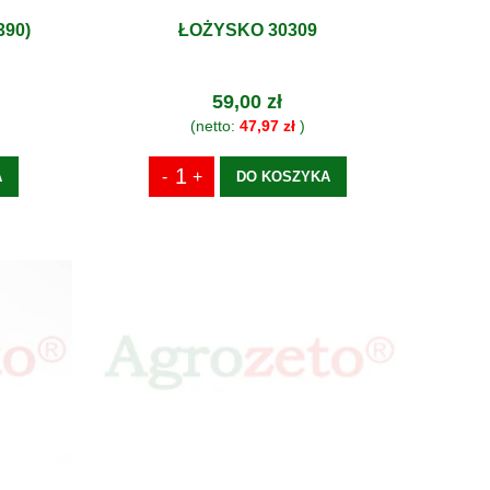
390)
ŁOŻYSKO 30309
59,00 zł
(netto:
47,97 zł
)
A
DO KOSZYKA