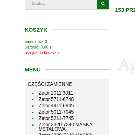
153 P
KOSZYK
produktów:
0
wartość:
0,00 zł
przejdź do koszyka
MENU
CZĘŚCI ZAMIENNE
Zetor 2011 3011
Zetor 5711-6748
Zetor 4911-6945
Zetor 5011-7045
Zetor 5211-7745
Zetor 3320-7340 MASKA
METALOWA