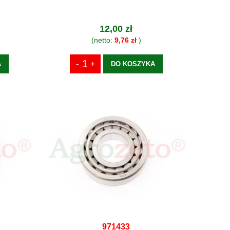
12,00 zł
(netto:
9,76 zł
)
A
DO KOSZYKA
971433