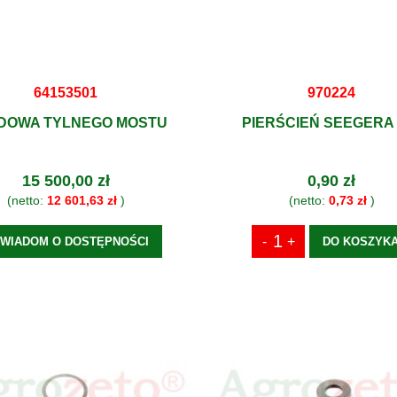
64153501
970224
DOWA TYLNEGO MOSTU
PIERŚCIEŃ SEEGERA 
15 500,00 zł
0,90 zł
(netto:
12 601,63 zł
)
(netto:
0,73 zł
)
WIADOM O DOSTĘPNOŚCI
DO KOSZYK