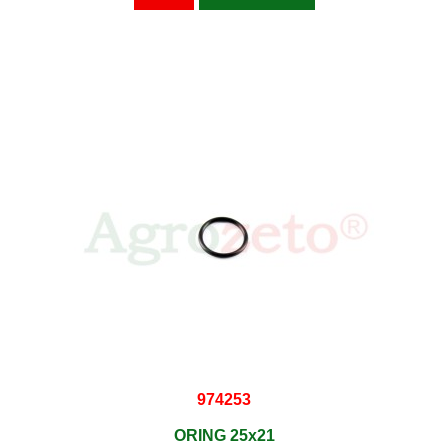
974253
ORING 25x21