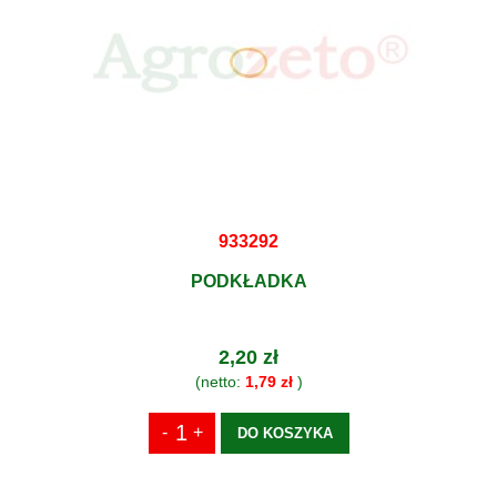
933292
PODKŁADKA
2,20 zł
(netto:
1,79 zł
)
DO KOSZYKA