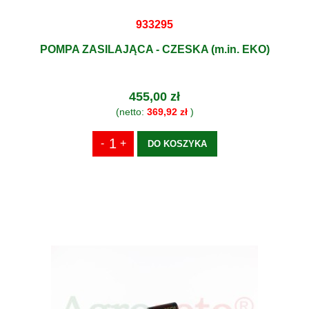
933295
POMPA ZASILAJĄCA - CZESKA (m.in. EKO)
455,00 zł
(netto:
369,92 zł
)
DO KOSZYKA