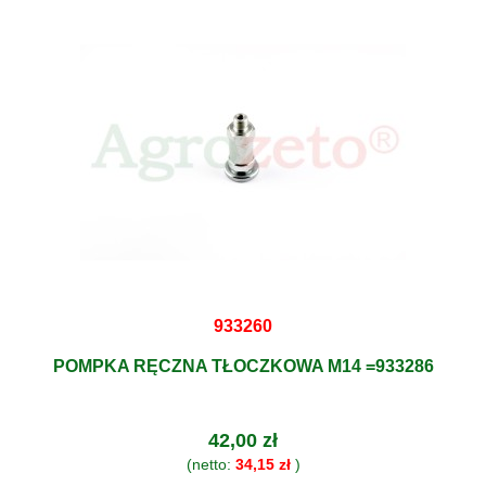
933260
POMPKA RĘCZNA TŁOCZKOWA M14 =933286
42,00 zł
(netto:
34,15 zł
)