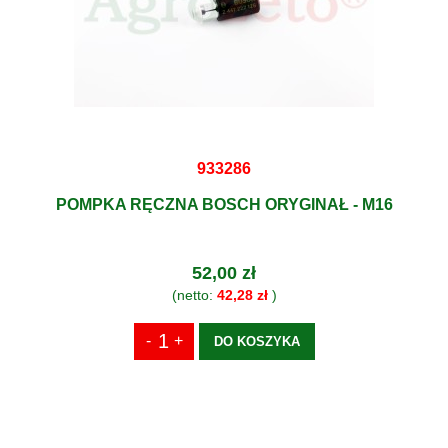
933286
POMPKA RĘCZNA BOSCH ORYGINAŁ - M16
52,00 zł
(netto:
42,28 zł
)
DO KOSZYKA