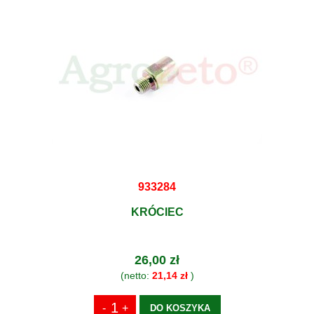
933284
KRÓCIEC
26,00 zł
(netto:
21,14 zł
)
DO KOSZYKA