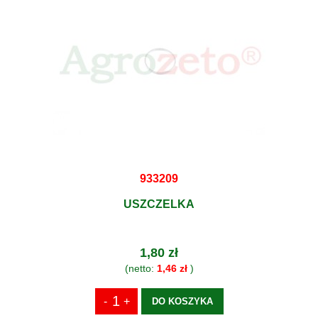
933209
USZCZELKA
1,80 zł
(netto:
1,46 zł
)
DO KOSZYKA