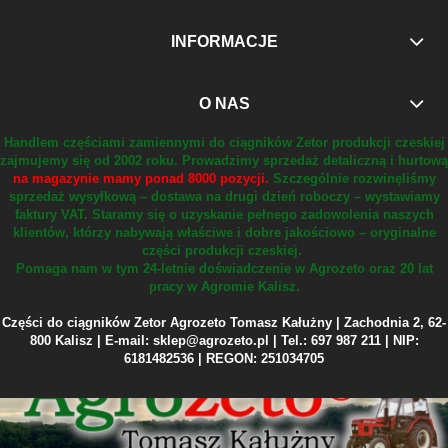
INFORMACJE
O NAS
Handlem częściami zamiennymi do ciągników Zetor produkcji czeskiej
zajmujemy się od 2002 roku.
Prowadzimy sprzedaż detaliczną i hurtową
na magazynie mamy ponad 8000 pozycji.
Szczególnie rozwinęliśmy
sprzedaż wysyłkową – dostawa na drugi dzień roboczy – wystawiamy
faktury VAT.
Staramy się o uzyskanie pełnego zadowolenia naszych
klientów, którzy nabywają właściwe i dobre jakościowo – oryginalne
części produkcji czeskiej.
Pomaga nam w tym 24-letnie doświadczenie w Agrozeto oraz 20 lat
pracy w Agromie Kalisz.
Części do ciągników Zetor Agrozeto Tomasz Kałużny | Zachodnia 2, 62-
800 Kalisz | E-mail: sklep@agrozeto.pl | Tel.: 697 987 211 | NIP:
6181482536 | REGON: 251034705