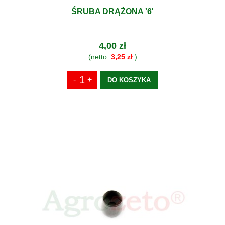
ŚRUBA DRĄŻONA '6'
4,00 zł
(netto:
3,25 zł
)
DO KOSZYKA