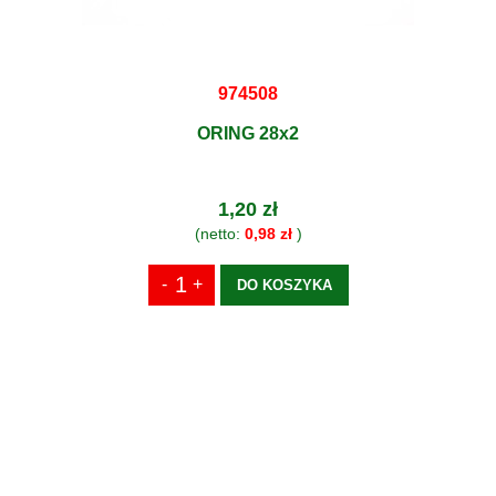
974508
ORING 28x2
1,20 zł
(netto:
0,98 zł
)
DO KOSZYKA