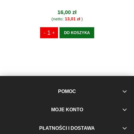
16,00 zł
(netto:
13,01 zł
)
DO KOSZYKA
POMOC
MOJE KONTO
PŁATNOŚCI I DOSTAWA