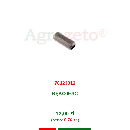
78123012
RĘKOJEŚĆ
12,00 zł
(netto:
9,76 zł
)