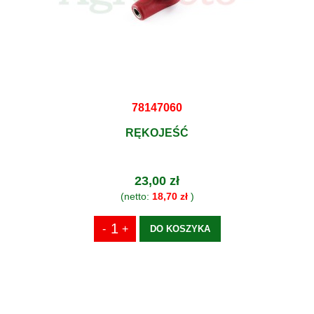
78147060
RĘKOJEŚĆ
23,00 zł
(netto:
18,70 zł
)
DO KOSZYKA