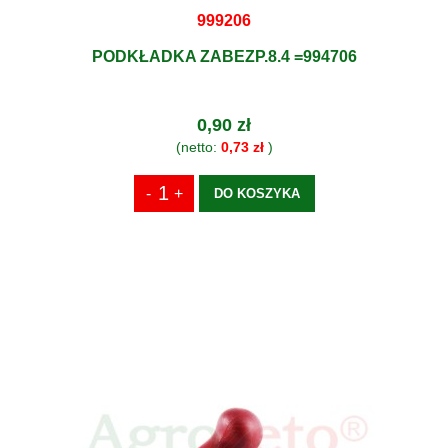
999206
PODKŁADKA ZABEZP.8.4 =994706
0,90 zł
(netto:
0,73 zł
)
DO KOSZYKA