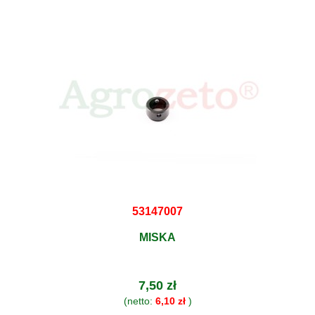
53147007
MISKA
7,50 zł
(netto:
6,10 zł
)