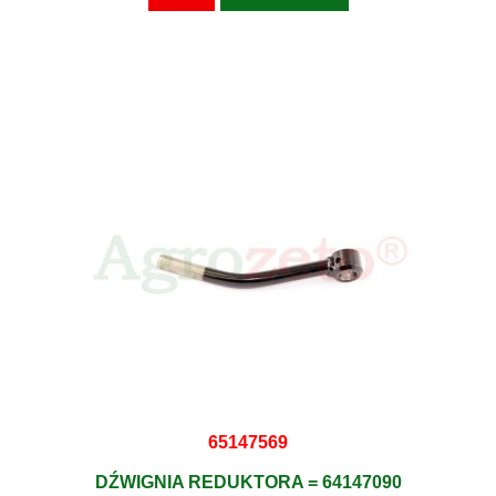
65147569
DŹWIGNIA REDUKTORA = 64147090