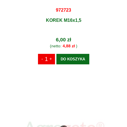
972723
KOREK M16x1,5
6,00 zł
(netto:
4,88 zł
)
DO KOSZYKA