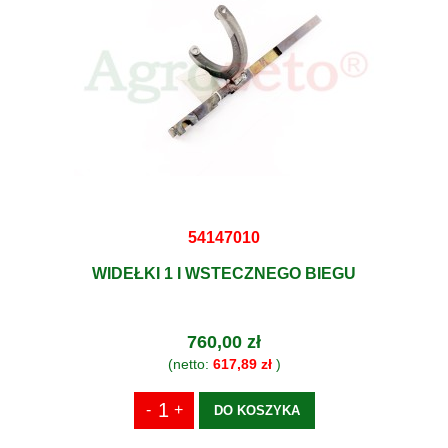
54147010
WIDEŁKI 1 I WSTECZNEGO BIEGU
760,00 zł
(netto:
617,89 zł
)
DO KOSZYKA