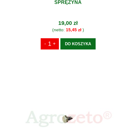
SPRĘŻYNA
19,00 zł
(netto:
15,45 zł
)
DO KOSZYKA