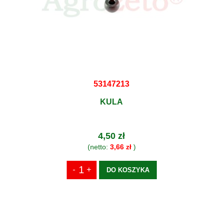
53147213
KULA
4,50 zł
(netto:
3,66 zł
)
DO KOSZYKA