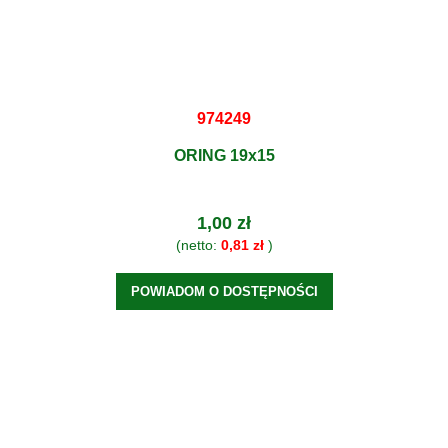
974249
ORING 19x15
1,00 zł
(netto:
0,81 zł
)
POWIADOM O DOSTĘPNOŚCI