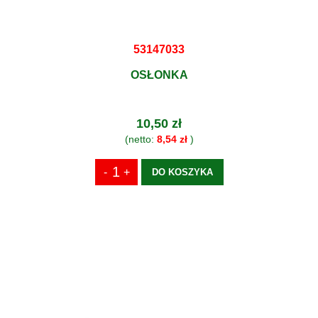
53147033
OSŁONKA
10,50 zł
(netto:
8,54 zł
)
DO KOSZYKA