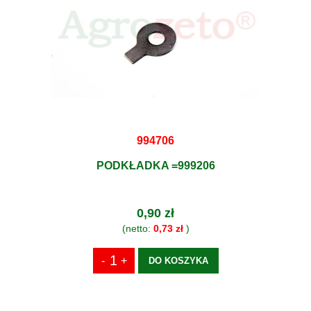
994706
PODKŁADKA =999206
0,90 zł
(netto:
0,73 zł
)
DO KOSZYKA