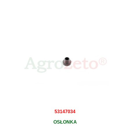
53147034
OSŁONKA