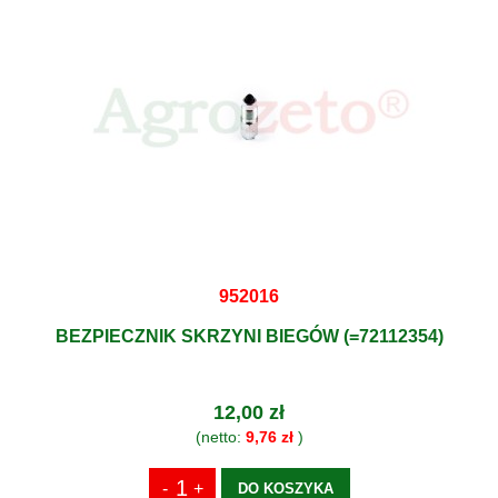
952016
BEZPIECZNIK SKRZYNI BIEGÓW (=72112354)
12,00 zł
(netto:
9,76 zł
)
DO KOSZYKA