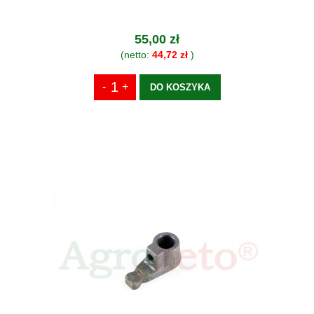
55,00 zł
(netto:
44,72 zł
)
DO KOSZYKA