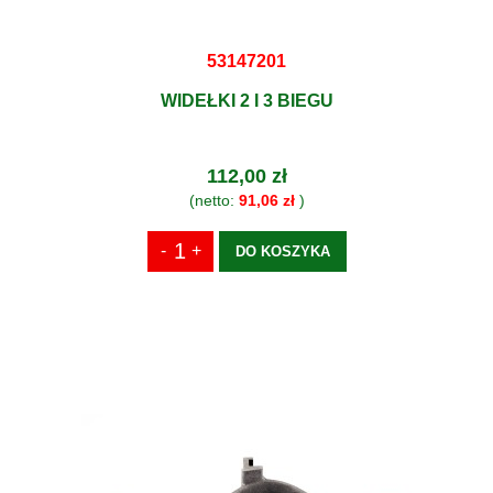
53147201
WIDEŁKI 2 I 3 BIEGU
112,00 zł
(netto:
91,06 zł
)
DO KOSZYKA