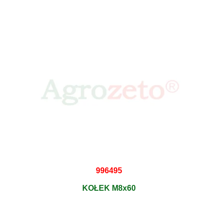
996495
KOŁEK M8x60