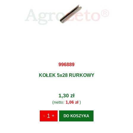
996889
KOŁEK 5x28 RURKOWY
1,30 zł
(netto:
1,06 zł
)
DO KOSZYKA