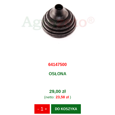
64147500
OSŁONA
29,00 zł
(netto:
23,58 zł
)
DO KOSZYKA