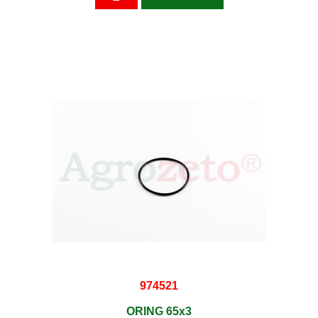
974521
ORING 65x3