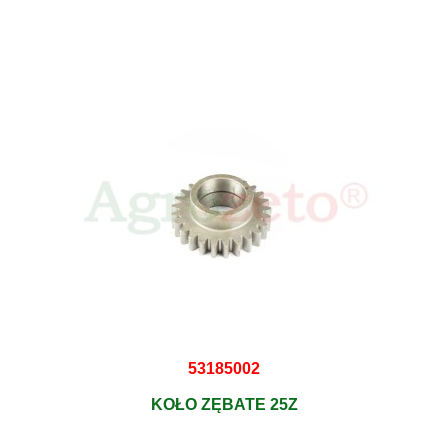
53185002
KOŁO ZĘBATE 25Z