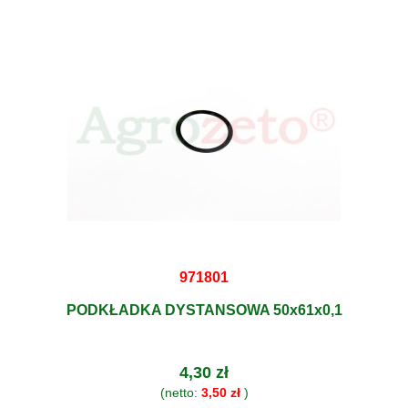
971801
PODKŁADKA DYSTANSOWA 50x61x0,1
4,30 zł
(netto:
3,50 zł
)