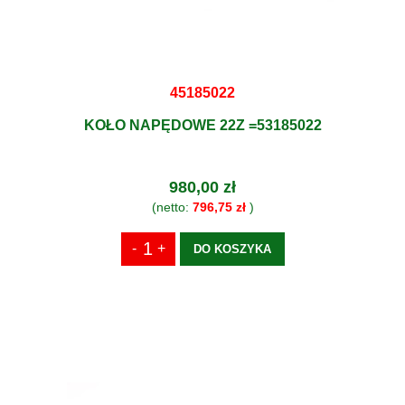
45185022
KOŁO NAPĘDOWE 22Z =53185022
980,00 zł
(netto:
796,75 zł
)
DO KOSZYKA