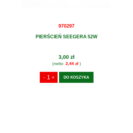
970297
PIERŚCIEŃ SEEGERA 52W
3,00 zł
(netto:
2,44 zł
)
DO KOSZYKA