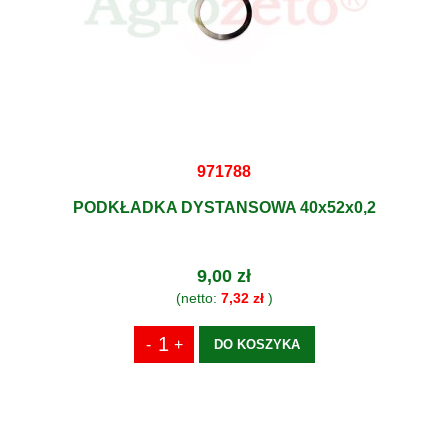
971788
PODKŁADKA DYSTANSOWA 40x52x0,2
9,00 zł
(netto:
7,32 zł
)
DO KOSZYKA