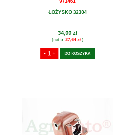
971461
ŁOŻYSKO 32304
34,00 zł
(netto:
27,64 zł
)
DO KOSZYKA