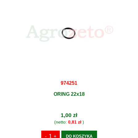
974251
ORING 22x18
1,00 zł
(netto:
0,81 zł
)
DO KOSZYKA