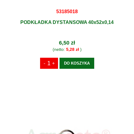
53185018
PODKŁADKA DYSTANSOWA 40x52x0,14
6,50 zł
(netto:
5,28 zł
)
DO KOSZYKA