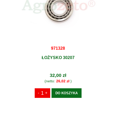
971328
ŁOŻYSKO 30207
32,00 zł
(netto:
26,02 zł
)
DO KOSZYKA