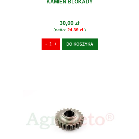
KAMIEŃ BLOKADY
30,00 zł
(netto:
24,39 zł
)
DO KOSZYKA