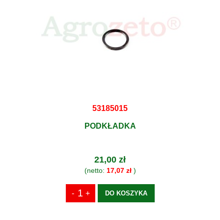
53185015
PODKŁADKA
21,00 zł
(netto:
17,07 zł
)
DO KOSZYKA