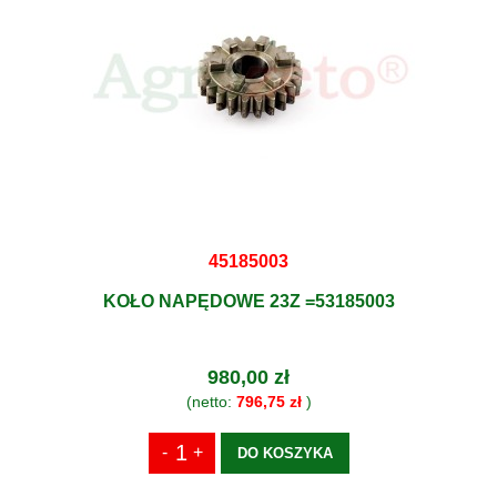
45185003
KOŁO NAPĘDOWE 23Z =53185003
980,00 zł
(netto:
796,75 zł
)
DO KOSZYKA