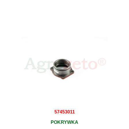
57453011
POKRYWKA